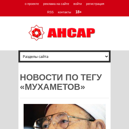
о проекте
реклама на сайте
войти
регистрация
18+
RSS
контакты
НОВОСТИ ПО ТЕГУ
«МУХАМЕТОВ»