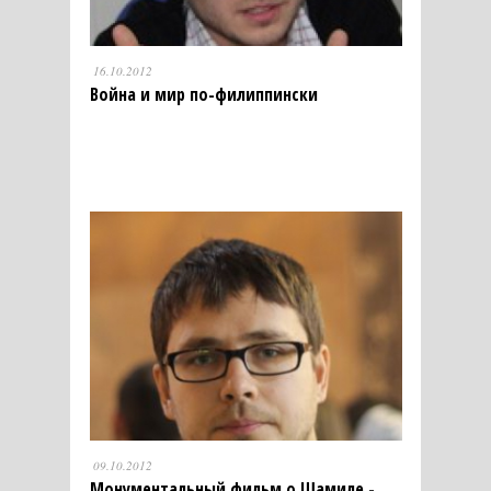
16.10.2012
Война и мир по-филиппински
09.10.2012
Монументальный фильм о Шамиле -