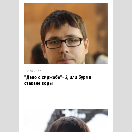
19.10.2012
"Дело о хиджабе"- 2, или буря в
стакане воды