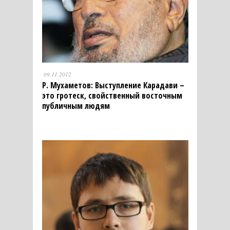
09.11.2012
Р. Мухаметов: Выступление Карадави –
это гротеск, свойственный восточным
публичным людям