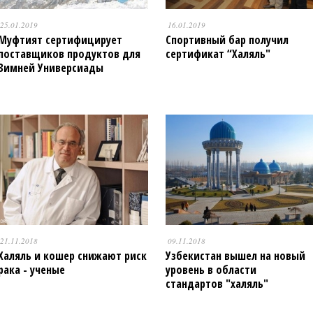
25.01.2019
16.01.2019
Муфтият сертифицирует
Спортивный бар получил
поставщиков продуктов для
сертификат “Халяль"
Зимней Универсиады
21.11.2018
09.11.2018
Халяль и кошер снижают риск
Узбекистан вышел на новый
рака - ученые
уровень в области
стандартов "халяль"