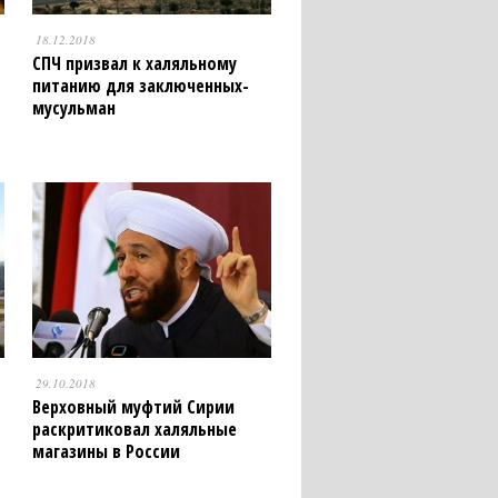
18.12.2018
СПЧ призвал к халяльному
питанию для заключенных-
мусульман
29.10.2018
Верховный муфтий Сирии
раскритиковал халяльные
магазины в России