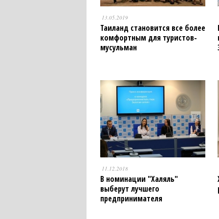
13.05.2019
Таиланд становится все более
комфортным для туристов-
мусульман
11.12.2018
В номинации "Халяль"
выберут лучшего
предпринимателя