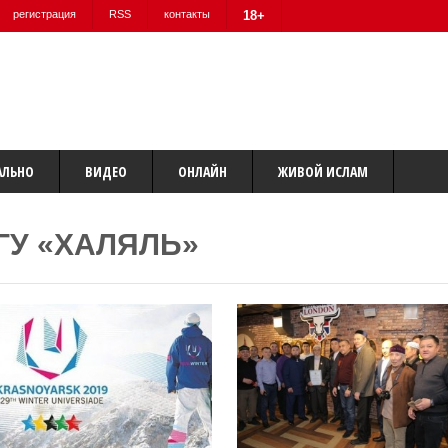
регистрация
RSS
контакты
18+
АЛЬНО
ВИДЕО
ОНЛАЙН
ЖИВОЙ ИСЛАМ
ГУ «ХАЛЯЛЬ»