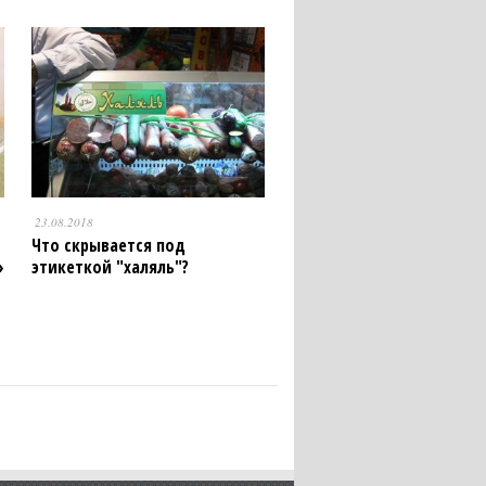
23.08.2018
Что скрывается под
»
этикеткой "халяль"?