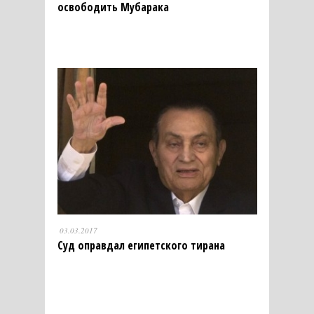
освободить Мубарака
03.03.2017
Суд оправдал египетского тирана