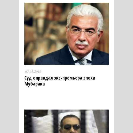
05.05.2016
Суд оправдал экс-премьера эпохи
Мубарака