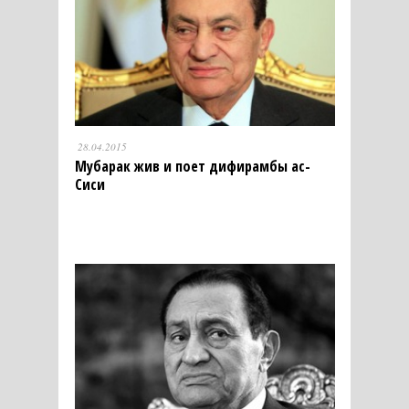
28.04.2015
Мубарак жив и поет дифирамбы ас-
Сиси