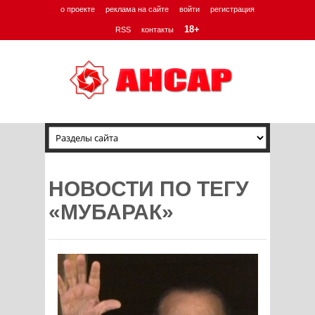
о проекте
реклама на сайте
войти
регистрация
18+
RSS
контакты
НОВОСТИ ПО ТЕГУ
«МУБАРАК»