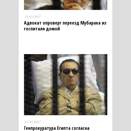
21.03.2017
Адвокат опроверг переезд Мубарака из
госпиталя домой
13.03.2017
Генпрокуратура Египта согласна