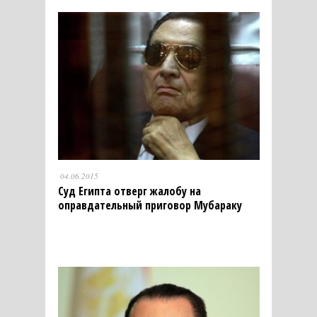
04.06.2015
Суд Египта отверг жалобу на
оправдательный приговор Мубараку