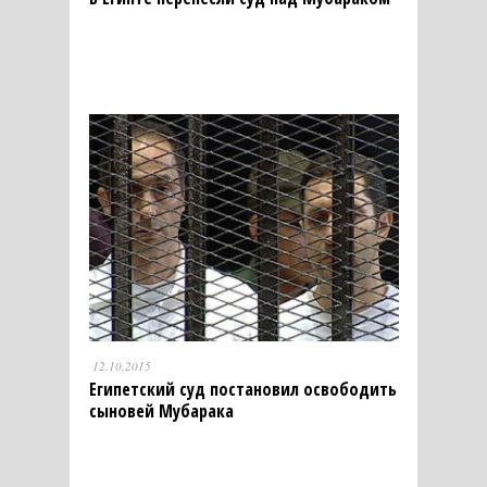
12.10.2015
Египетский суд постановил освободить
сыновей Мубарака