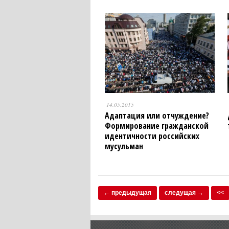
14.05.2015
Адаптация или отчуждение?
Формирование гражданской
идентичности российских
мусульман
← предыдущая
следущая →
<<