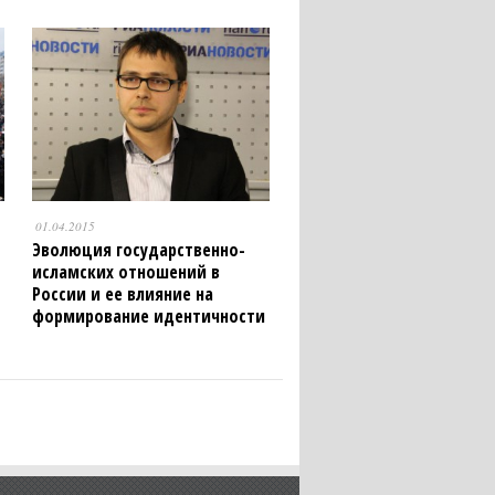
01.04.2015
Эволюция государственно-
исламских отношений в
России и ее влияние на
формирование идентичности
мусульман