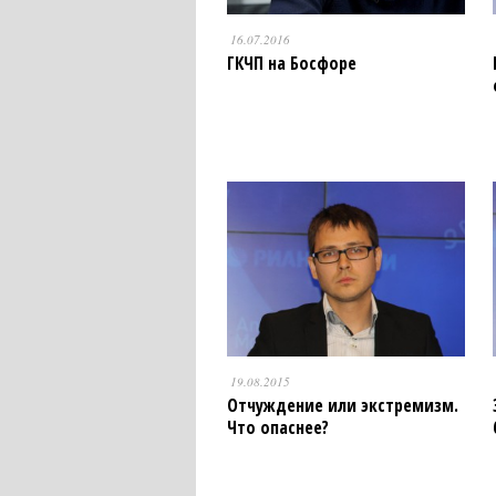
16.07.2016
ГКЧП на Босфоре
19.08.2015
Отчуждение или экстремизм.
Что опаснее?