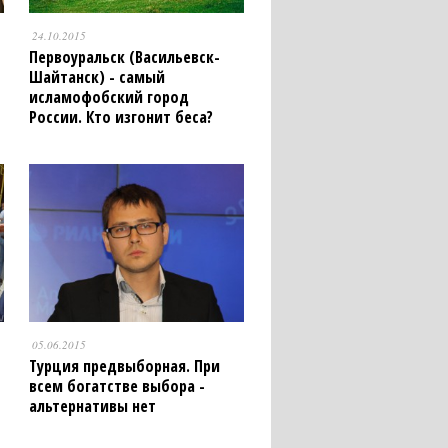
24.10.2015
Первоуральск (Васильевск-
Шайтанск) - самый
исламофобский город
России. Кто изгонит беса?
05.06.2015
Турция предвыборная. При
всем богатстве выбора -
альтернативы нет