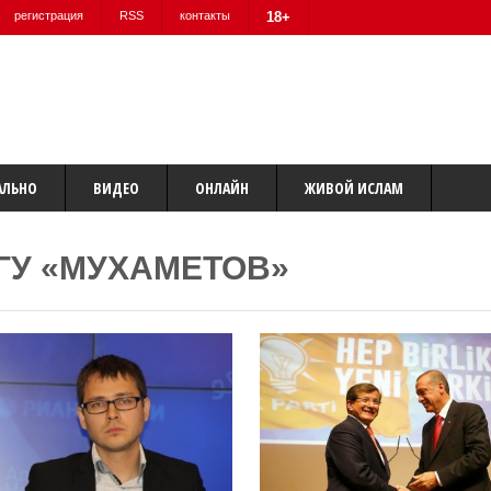
регистрация
RSS
контакты
18+
АЛЬНО
ВИДЕО
ОНЛАЙН
ЖИВОЙ ИСЛАМ
ГУ «МУХАМЕТОВ»