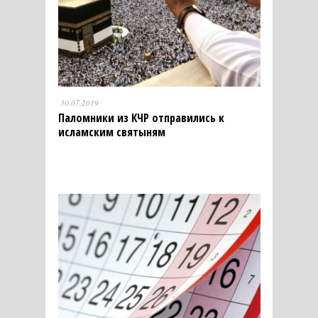
30.07.2019
Паломники из КЧР отправились к
исламским святыням