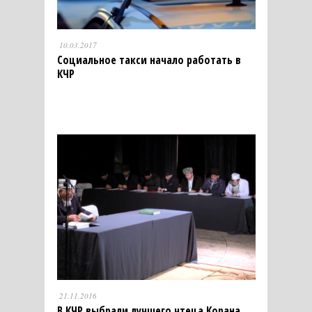
10.03.2017
Социальное такси начало работать в
КЧР
21.11.2016
В КЧР выбрали лучшего чтеца Корана