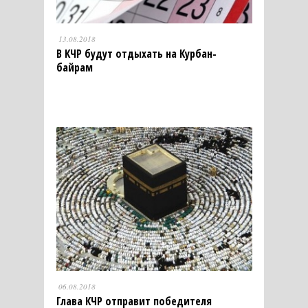
13.08.2018
В КЧР будут отдыхать на Курбан-
байрам
06.08.2018
Глава КЧР отправит победителя