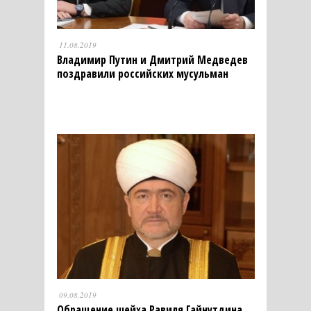
11.08.2019
Владимир Путин и Дмитрий Медведев
поздравили российских мусульман
09.08.2019
Обращение шейха Равиля Гайнутдина