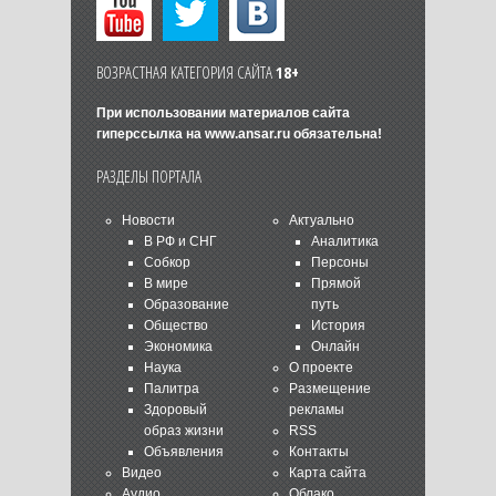
ВОЗРАСТНАЯ КАТЕГОРИЯ САЙТА
18+
При использовании материалов сайта
гиперссылка на
www.ansar.ru
обязательна!
РАЗДЕЛЫ ПОРТАЛА
Новости
Актуально
В РФ и СНГ
Аналитика
Собкор
Персоны
В мире
Прямой
Образование
путь
Общество
История
Экономика
Онлайн
Наука
О проекте
Палитра
Размещение
Здоровый
рекламы
образ жизни
RSS
Объявления
Контакты
Видео
Карта сайта
Аудио
Облако