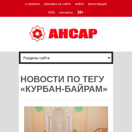
о проекте
реклама на сайте
войти
регистрация
18+
RSS
контакты
НОВОСТИ ПО ТЕГУ
«КУРБАН-БАЙРАМ»