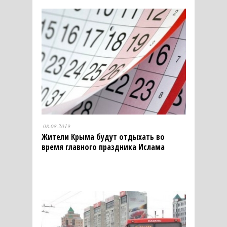
08.08.2019
Жители Крыма будут отдыхать во
время главного праздника Ислама