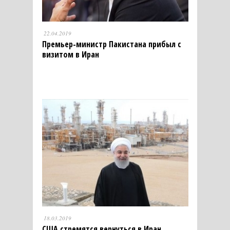
22.04.2019
Премьер-министр Пакистана прибыл с
визитом в Иран
18.03.2019
США стремятся вернуться в Иран