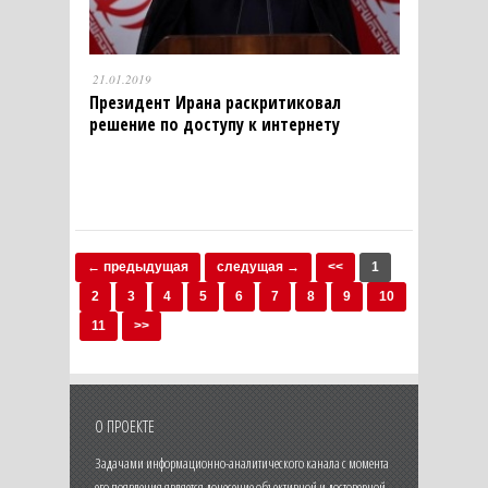
21.01.2019
Президент Ирана раскритиковал
решение по доступу к интернету
← предыдущая
следущая →
<<
1
2
3
4
5
6
7
8
9
10
11
>>
О ПРОЕКТЕ
Задачами информационно-аналитического канала с момента
его появления является донесение объективной и достоверной