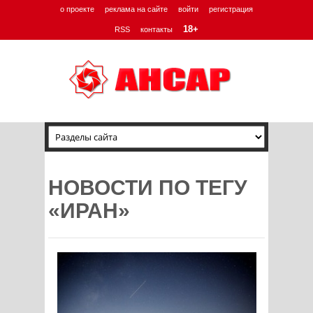
о проекте
реклама на сайте
войти
регистрация
18+
RSS
контакты
НОВОСТИ ПО ТЕГУ
«ИРАН»