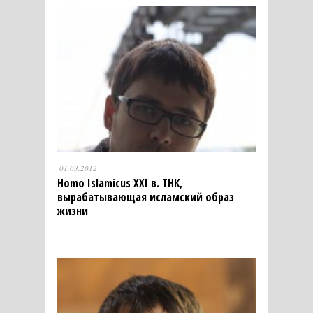
01.03.2012
Homo Islamicus XXI в. ТНК,
вырабатывающая исламский образ
жизни