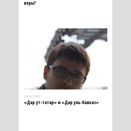
веры?
05.03.2012
«Дар ут-татар» и «Дар уль-Кавказ»