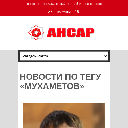
о проекте
реклама на сайте
войти
регистрация
18+
RSS
контакты
НОВОСТИ ПО ТЕГУ
«МУХАМЕТОВ»