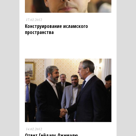
17.02.2012
Конструирование исламского
пространства
14.02.2012
Ответ Гейдару Джемалю