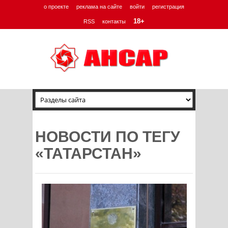
о проекте
реклама на сайте
войти
регистрация
18+
RSS
контакты
НОВОСТИ ПО ТЕГУ
«ТАТАРСТАН»