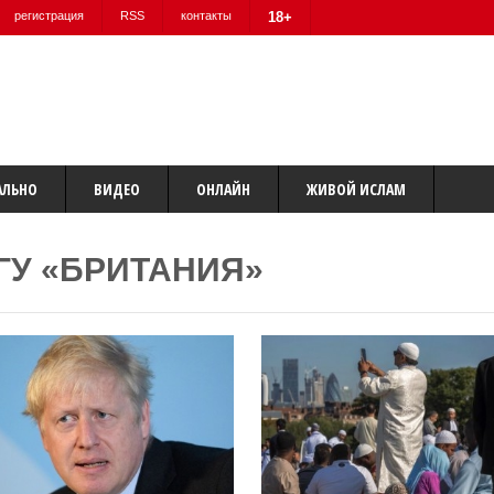
регистрация
RSS
контакты
18+
АЛЬНО
ВИДЕО
ОНЛАЙН
ЖИВОЙ ИСЛАМ
ГУ «БРИТАНИЯ»