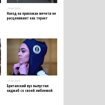
19.06.2019
Наезд на прихожан мечети не
расценивают как теракт
12.02.2019
Британский вуз выпустил
хиджаб со своей эмблемой