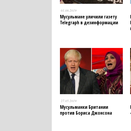
01.08.2019
Мусульмане уличили газету
Telegraph в дезинформации
27.05.2019
Мусульманки Британии
против Бориса Джонсона