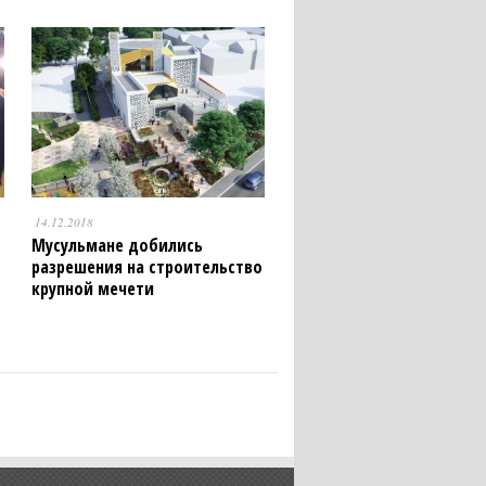
14.12.2018
Мусульмане добились
разрешения на строительство
крупной мечети