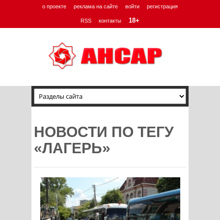
о проекте
реклама на сайте
войти
регистрация
18+
RSS
контакты
НОВОСТИ ПО ТЕГУ
«ЛАГЕРЬ»