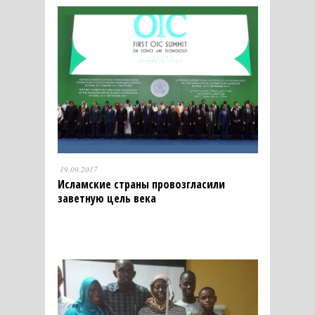
19.09.2017
Исламские страны провозгласили
заветную цель века