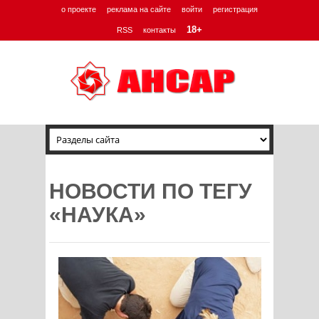
о проекте
реклама на сайте
войти
регистрация
18+
RSS
контакты
НОВОСТИ ПО ТЕГУ
«НАУКА»