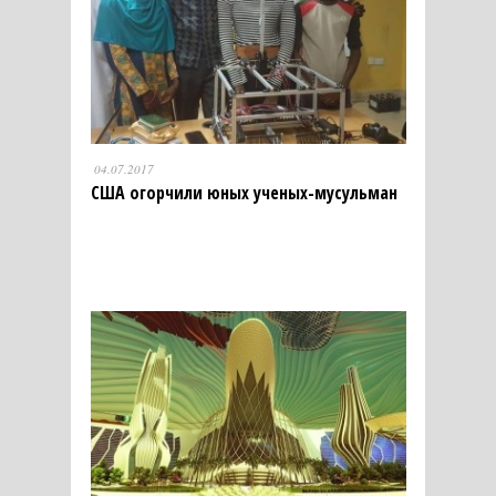
04.07.2017
США огорчили юных ученых-мусульман