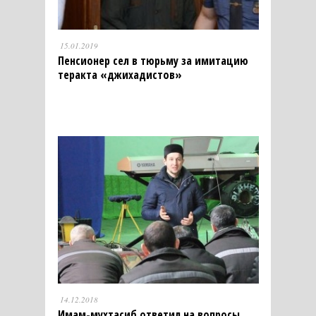
15.01.2019
Пенсионер сел в тюрьму за имитацию
теракта «джихадистов»
14.12.2018
Имам-мухтасиб ответил на вопросы