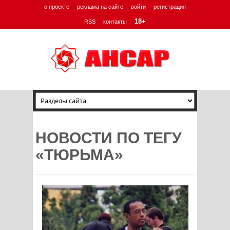
о проекте
реклама на сайте
войти
регистрация
18+
RSS
контакты
НОВОСТИ ПО ТЕГУ
«ТЮРЬМА»