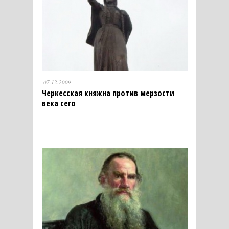
07.12.2009
Черкесская княжна против мерзости
века сего