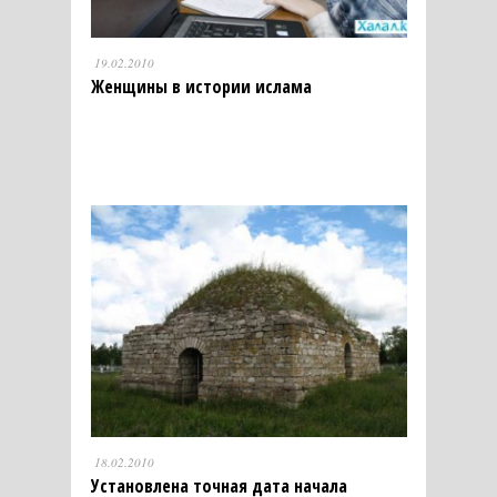
19.02.2010
Женщины в истории ислама
18.02.2010
Установлена точная дата начала