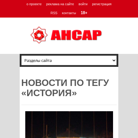
о проекте
реклама на сайте
войти
регистрация
18+
RSS
контакты
НОВОСТИ ПО ТЕГУ
«ИСТОРИЯ»