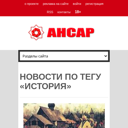
о проекте
реклама на сайте
войти
регистрация
18+
RSS
контакты
НОВОСТИ ПО ТЕГУ
«ИСТОРИЯ»