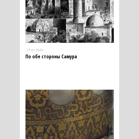
15.03.2010
По обе стороны Самура