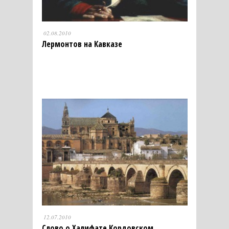
02.08.2010
Лермонтов на Кавказе
12.07.2010
Слово о Халифате Кордовском