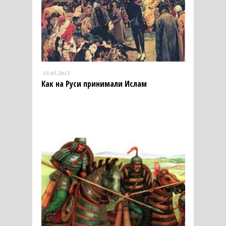
13.01.2011
Как на Руси принимали Ислам