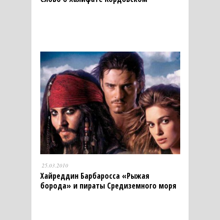
25.03.2010
Хайреддин Барбаросса «Рыжая
борода» и пираты Средиземного моря