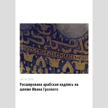
09.10.2010
Расширована арабская надпись на
шлеме Ивана Грозного