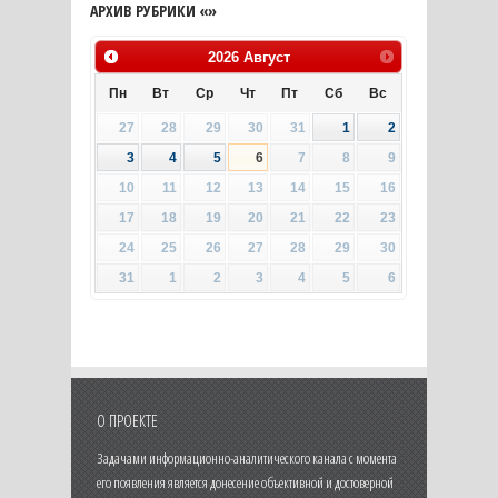
АРХИВ РУБРИКИ «»
2026
Август
Пн
Вт
Ср
Чт
Пт
Сб
Вс
27
28
29
30
31
1
2
3
4
5
6
7
8
9
10
11
12
13
14
15
16
17
18
19
20
21
22
23
24
25
26
27
28
29
30
31
1
2
3
4
5
6
О ПРОЕКТЕ
Задачами информационно-аналитического канала с момента
его появления является донесение объективной и достоверной