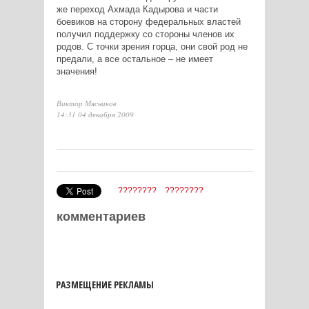
же переход Ахмада Кадырова и части
боевиков на сторону федеральных властей
получил поддержку со стороны членов их
родов. С точки зрения горца, они свой род не
предали, а все остальное – не имеет
значения!
Виктор Мясников
14:31 04 декабря 2009
????????
????????
комментариев
РАЗМЕЩЕНИЕ РЕКЛАМЫ