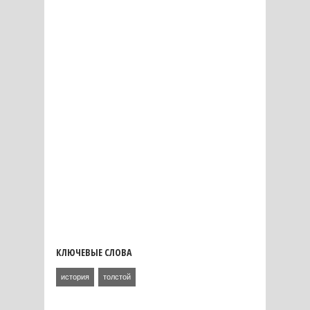
КЛЮЧЕВЫЕ СЛОВА
история
толстой