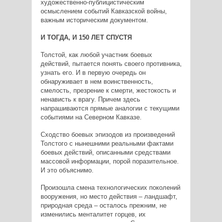
художественно-публицистическим
осмыслением событий Кавказской войны,
важным историческим документом.
И ТОГДА, И 150 ЛЕТ СПУСТЯ
Толстой, как любой участник боевых
действий, пытается понять своего противника,
узнать его. И в первую очередь он
обнаруживает в нем воинственность,
смелость, презрение к смерти, жестокость и
ненависть к врагу. Причем здесь
напрашиваются прямые аналогии с текущими
событиями на Северном Кавказе.
Сходство боевых эпизодов из произведений
Толстого с нынешними реальными фактами
боевых действий, описанными средствами
массовой информации, порой поразительное.
И это объяснимо.
Произошла смена технологических поколений
вооружения, но место действия – ландшафт,
природная среда – осталось прежним, не
изменились менталитет горцев, их