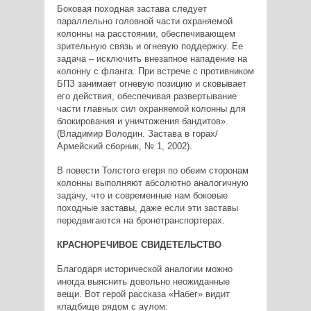
Боковая походная застава следует
параллельно головной части охраняемой
колонны на расстоянии, обеспечивающем
зрительную связь и огневую поддержку. Ее
задача – исключить внезапное нападение на
колонну с фланга. При встрече с противником
БПЗ занимает огневую позицию и сковывает
его действия, обеспечивая развертывание
части главных сил охраняемой колонны для
блокирования и уничтожения бандитов».
(Владимир Володин. Застава в горах/
Армейский сборник, № 1, 2002).
В повести Толстого егеря по обеим сторонам
колонны выполняют абсолютно аналогичную
задачу, что и современные нам боковые
походные заставы, даже если эти заставы
передвигаются на бронетранспортерах.
КРАСНОРЕЧИВОЕ СВИДЕТЕЛЬСТВО
Благодаря исторической аналогии можно
иногда выяснить довольно неожиданные
вещи. Вот герой рассказа «Набег» видит
кладбище рядом с аулом: