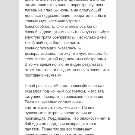
артиллерия втянулась в перестрелку, весь
лагерь не спал бы ночь, а на следующий
день все подразделение превратилось бы в
сонных мух, частично утратив
боеспособность. Оно отвлеклось бы от
боевой задачи, втягиваясь в ночную пальбу и
впустую тратя боеприпасы. Несколько дней
такой войны, и большая часть
военнослужащих оказалась бы
деморализована, потому что чувствовала бы
себя беззащитной под ночными обстрелами.
В то же время ночью не видно результата
ответного огня, и создается впечатление, что
противник неуязвим.
Герой рассказа «Разжалованный» впервые
оказался под ночным обстрелом, и его эта
ситуация приводит в тревожное состояние.
Реакция бывалых солдат иная –
«потягиваются, покрякивают». На них
пушечные выстрелы впечатления не
производят. Убедившись, что опасности нет, в
бой идти не надо, они возвращаются в
палатки. Точно так же воспринимает
происходящее начальник артиллерии,