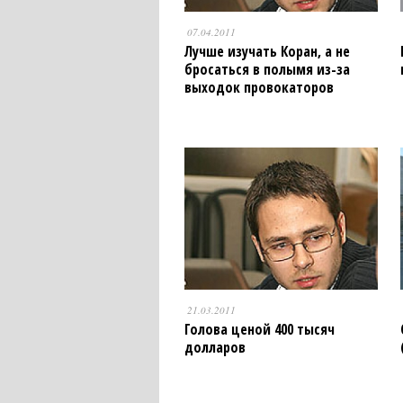
07.04.2011
Лучше изучать Коран, а не
бросаться в полымя из-за
выходок провокаторов
21.03.2011
Голова ценой 400 тысяч
долларов