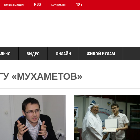
регистрация
RSS
контакты
18+
АЛЬНО
ВИДЕО
ОНЛАЙН
ЖИВОЙ ИСЛАМ
ГУ «МУХАМЕТОВ»