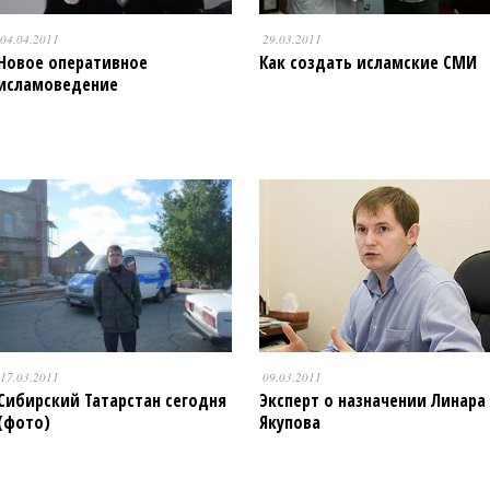
04.04.2011
29.03.2011
Новое оперативное
Как создать исламские СМИ
исламоведение
17.03.2011
09.03.2011
Сибирский Татарстан сегодня
Эксперт о назначении Линара
(фото)
Якупова