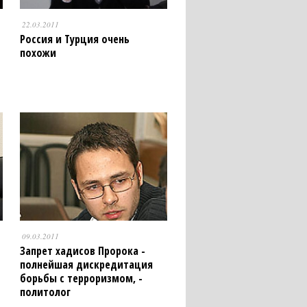
22.03.2011
Россия и Турция очень
похожи
09.03.2011
Запрет хадисов Пророка -
полнейшая дискредитация
борьбы с терроризмом, -
политолог