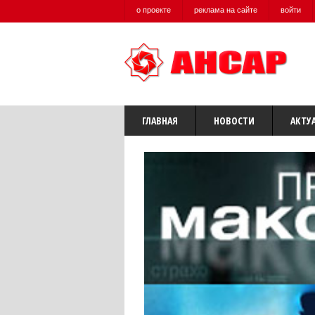
о проекте
реклама на сайте
войти
ГЛАВНАЯ
НОВОСТИ
АКТУ