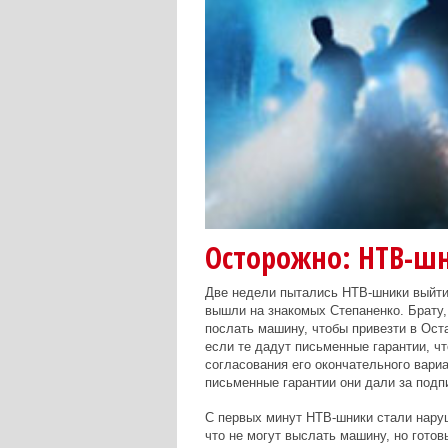
Осторожно: НТВ-ш
Две недели пытались НТВ-шники выйти 
вышли на знакомых Степаненко. Брату,
послать машину, чтобы привезти в Оста
если те дадут письменные гарантии, чт
согласования его окончательного вариа
письменные гарантии они дали за подп
С первых минут НТВ-шники стали наруш
что не могут выслать машину, но готов