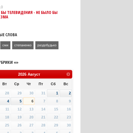
10
 БЫ ТЕЛЕВИДЕНИЯ - НЕ БЫЛО БЫ
ИЗМА
ЫЕ СЛОВА
сми
степаненко
раздобудько
УБРИКИ «»
2026
Август
Вт
Ср
Чт
Пт
Сб
Вс
28
29
30
31
1
2
4
5
6
7
8
9
11
12
13
14
15
16
18
19
20
21
22
23
25
26
27
28
29
30