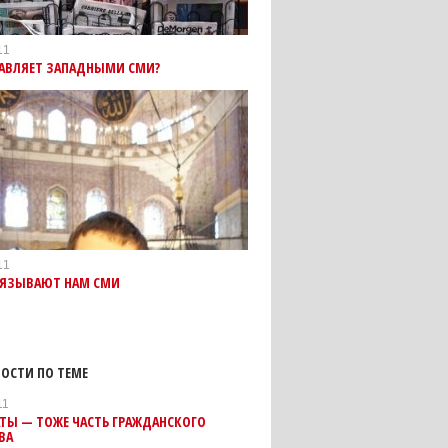
11
РАВЛЯЕТ ЗАПАДНЫМИ СМИ?
11
ВЯЗЫВАЮТ НАМ СМИ
ОСТИ ПО ТЕМЕ
11
ТЫ — ТОЖЕ ЧАСТЬ ГРАЖДАНСКОГО
ВА