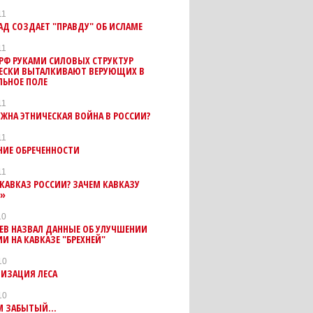
11
АД СОЗДАЕТ "ПРАВДУ" ОБ ИСЛАМЕ
11
РФ РУКАМИ СИЛОВЫХ СТРУКТУР
ЕСКИ ВЫТАЛКИВАЮТ ВЕРУЮЩИХ В
ЛЬНОЕ ПОЛЕ
11
ЖНА ЭТНИЧЕСКАЯ ВОЙНА В РОССИИ?
11
ИЕ ОБРЕЧЕННОСТИ
11
КАВКАЗ РОССИИ? ЗАЧЕМ КАВКАЗУ
?»
10
ЕВ НАЗВАЛ ДАННЫЕ ОБ УЛУЧШЕНИИ
И НА КАВКАЗЕ "БРЕХНЕЙ"
10
НИЗАЦИЯ ЛЕСА
10
 ЗАБЫТЫЙ...