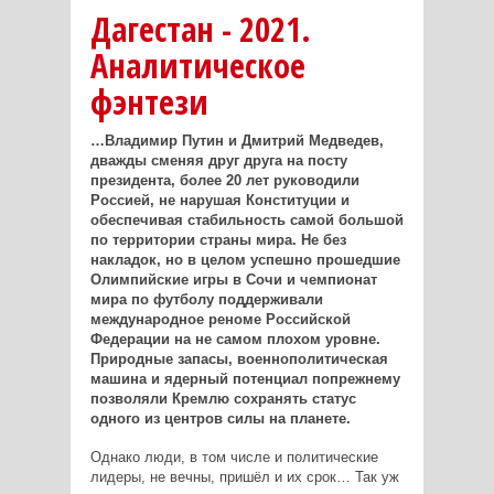
Дагестан - 2021.
Аналитическое
фэнтези
…Владимир Путин и Дмитрий Медведев,
дважды сменяя друг друга на посту
президента, более 20 лет руководили
Россией, не нарушая Конституции и
обеспечивая стабильность самой большой
по территории страны мира. Не без
накладок, но в целом успешно прошедшие
Олимпийские игры в Сочи и чемпионат
мира по футболу поддерживали
международное реноме Российской
Федерации на не самом плохом уровне.
Природные запасы, военно­политическая
машина и ядерный потенциал по­прежнему
позволяли Кремлю сохранять статус
одного из центров силы на планете.
Однако люди, в том числе и политические
лидеры, не вечны, пришёл и их срок… Так уж