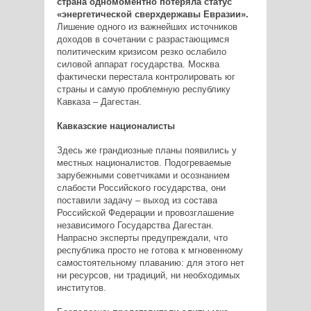
страна одномоментно потеряла статус
«энергетической сверхдержавы Евразии».
Лишение одного из важнейших источников
доходов в сочетании с разрастающимся
политическим кризисом резко ослабило
силовой аппарат государства. Москва
фактически перестала контролировать юг
страны и самую проблемную республику
Кавказа – Дагестан.
Кавказские националисты
Здесь же грандиозные планы появились у
местных националистов. Подогреваемые
зарубежными советчиками и осознанием
слабости Российского государства, они
поставили задачу – выход из состава
Российской Федерации и провозглашение
независимого Государства Дагестан.
Напрасно эксперты предупреждали, что
республика просто не готова к мгновенному
самостоятельному плаванию: для этого нет
ни ресурсов, ни традиций, ни необходимых
институтов.