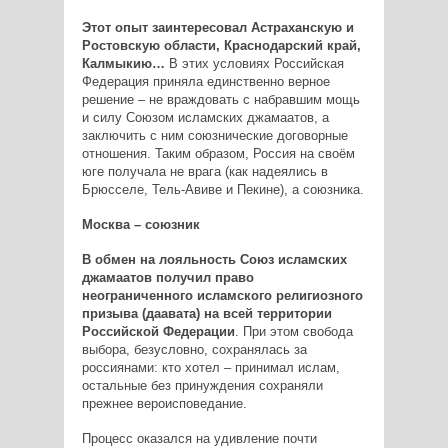
Этот опыт заинтересовал Астраханскую и
Ростовскую области, Краснодарский край,
Калмыкию…
В этих условиях Российская
Федерация приняла единственно верное
решение – не враждовать с набравшим мощь
и силу Союзом исламских джамаатов, а
заключить с ним союзнические договорные
отношения. Таким образом, Россия на своём
юге получала не врага (как надеялись в
Брюсселе, Тель-­Авиве и Пекине), а союзника.
Москва – союзник
В обмен на лояльность Союз исламских
джамаатов получил право
неограниченного исламского религиозного
призыва (даавата) на всей территории
Российской Федерации
. При этом свобода
выбора, безусловно, сохранялась за
россиянами: кто хотел – принимал ислам,
остальные без принуждения сохраняли
прежнее вероисповедание.
Процесс оказался на удивление почти