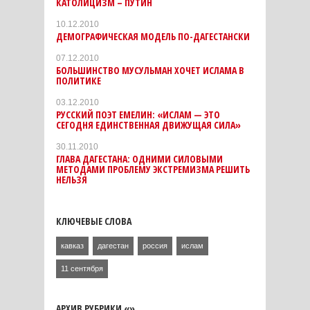
КАТОЛИЦИЗМ – ПУТИН
10.12.2010
ДЕМОГРАФИЧЕСКАЯ МОДЕЛЬ ПО-ДАГЕСТАНСКИ
07.12.2010
БОЛЬШИНСТВО МУСУЛЬМАН ХОЧЕТ ИСЛАМА В
ПОЛИТИКЕ
03.12.2010
РУССКИЙ ПОЭТ ЕМЕЛИН: «ИСЛАМ — ЭТО
СЕГОДНЯ ЕДИНСТВЕННАЯ ДВИЖУЩАЯ СИЛА»
30.11.2010
ГЛАВА ДАГЕСТАНА: ОДНИМИ СИЛОВЫМИ
МЕТОДАМИ ПРОБЛЕМУ ЭКСТРЕМИЗМА РЕШИТЬ
НЕЛЬЗЯ
КЛЮЧЕВЫЕ СЛОВА
кавказ
дагестан
россия
ислам
11 сентября
АРХИВ РУБРИКИ «»