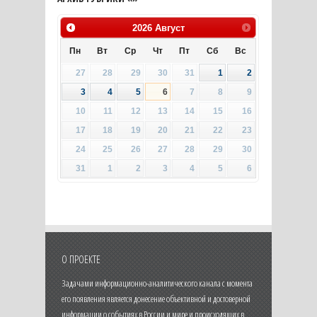
2026
Август
Пн
Вт
Ср
Чт
Пт
Сб
Вс
27
28
29
30
31
1
2
3
4
5
6
7
8
9
10
11
12
13
14
15
16
17
18
19
20
21
22
23
24
25
26
27
28
29
30
31
1
2
3
4
5
6
О ПРОЕКТЕ
Задачами информационно-аналитического канала с момента
его появления является донесение объективной и достоверной
информации о событиях в России и мире и происходящих в