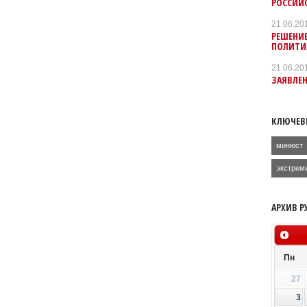
РОССИЙ
21.06.20
РЕШЕНИЕ
ПОЛИТИ
21.06.20
ЗАЯВЛЕН
КЛЮЧЕВ
минюст
экстрем
АРХИВ Р
Пн
27
3