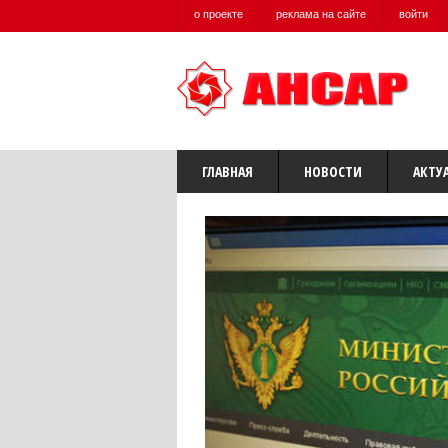
о проекте
реклама на сайте
войти
ГЛАВНАЯ
НОВОСТИ
АКТУ