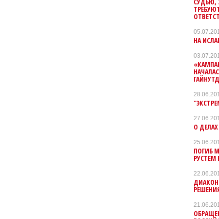
СУДЬЮ, 
ТРЕБУЮТ
ОТВЕТС
05.07.20
НА ИСЛА
03.07.20
«КАМПАН
НАЧАЛАС
ГАЙНУТ
28.06.20
"ЭКСТР
27.06.20
О ДЕЛАХ
25.06.20
ПОГИБ 
РУСТЕМ
22.06.20
ДИАКОН
РЕШЕНИЯ
21.06.20
ОБРАЩЕ