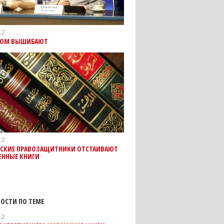
12
ДОМ ВЫШИБАЮТ
12
ВСКИЕ ПРАВОЗАЩИТНИКИ ОТСТАИВАЮТ
ЕННЫЕ КНИГИ
ОСТИ ПО ТЕМЕ
12