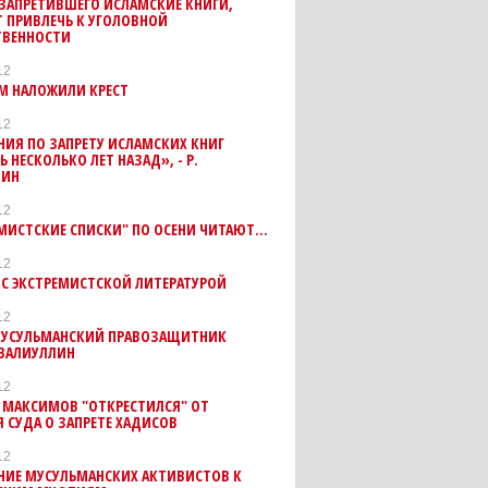
ЗАПРЕТИВШЕГО ИСЛАМСКИЕ КНИГИ,
 ПРИВЛЕЧЬ К УГОЛОВНОЙ
ТВЕННОСТИ
12
М НАЛОЖИЛИ КРЕСТ
12
ИЯ ПО ЗАПРЕТУ ИСЛАМСКИХ КНИГ
Ь НЕСКОЛЬКО ЛЕТ НАЗАД», - Р.
ДИН
12
ЕМИСТСКИЕ СПИСКИ" ПО ОСЕНИ ЧИТАЮТ…
12
 С ЭКСТРЕМИСТСКОЙ ЛИТЕРАТУРОЙ
12
МУСУЛЬМАНСКИЙ ПРАВОЗАЩИТНИК
 ВАЛИУЛЛИН
12
 МАКСИМОВ "ОТКРЕСТИЛСЯ" ОТ
 СУДА О ЗАПРЕТЕ ХАДИСОВ
12
НИЕ МУСУЛЬМАНСКИХ АКТИВИСТОВ К