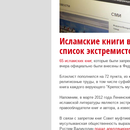
Исламские книги 
список экстремист
65 исламских книг
, которые были запре
вчера официально были внесены в Фед
Блэклист пополнился на 72 пункта, из 
религиозные труды, в том числе суфий
книга каждого верующего "Крепость му
Напомним, в марте 2012 года Ленински
исламской литературы являются экстр
правообладатели книг и автора, а изве
В связи с запретом книг Совет муфтие
мусульманская общественность вырази
Рустем Валиуллин
подал апелляционн