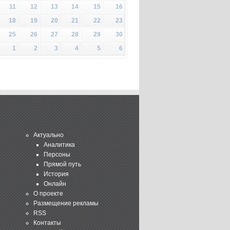
11
12
13
14
15
16
18
19
20
21
22
23
25
26
27
28
29
30
1
2
3
4
5
6
Актуально
Аналитика
Персоны
Прямой путь
История
Онлайн
О проекте
Размещение рекламы
RSS
Контакты