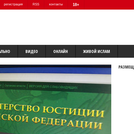
регистрация
RSS
контакты
18+
АЛЬНО
ВИДЕО
ОНЛАЙН
ЖИВОЙ ИСЛАМ
РАЗМЕЩ