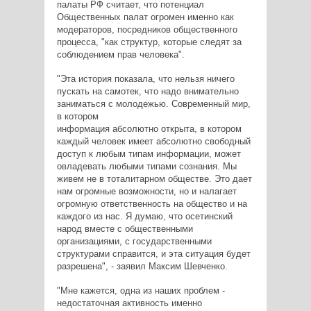
палаты РФ считает, что потенциал
Общественных палат огромен именно как
модераторов, посредников общественного
процесса, "как структур, которые следят за
соблюдением прав человека".
"Эта история показала, что нельзя ничего
пускать на самотек, что надо внимательно
заниматься с молодежью. Современный мир,
в котором
информация абсолютно открыта, в котором
каждый человек имеет абсолютно свободный
доступ к любым типам информации, может
овладевать любыми типами сознания. Мы
живем не в тоталитарном обществе. Это дает
нам огромные возможности, но и налагает
огромную ответственность на общество и на
каждого из нас. Я думаю, что осетинский
народ вместе с общественными
организациями, с государственными
структурами справится, и эта ситуация будет
разрешена", - заявил Максим Шевченко.
"Мне кажется, одна из наших проблем -
недостаточная активность именно