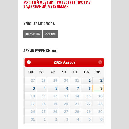
МУФТИЙ ОСЕТИИ ПРОТЕСТУЕТ ПРОТИВ
ЗАДЕРЖАНИЙ МУСУЛЬМАН
КЛЮЧЕВЫЕ СЛОВА
шевченко
осетия
АРХИВ РУБРИКИ «»
2026
Август
Пн
Вт
Ср
Чт
Пт
Сб
Вс
27
28
29
30
31
1
2
3
4
5
6
7
8
9
10
11
12
13
14
15
16
17
18
19
20
21
22
23
24
25
26
27
28
29
30
31
1
2
3
4
5
6