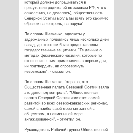
который должен допрашиваться в
присутствии родителей по законам РФ, что к
сожалению, не делалось), общественность
Северной Осетии могла бы взять это каким-то
образом на контроль, на поруки".
По словам Шевченко, адвокаты у
задержанных появились лишь несколько дней
назад, до этого им были предоставлены
государственные защитники. "Те данные о
методах физического насилия, которые по
отношению к ним применялись в первые дни,
ни подтвердить, ни опровергнуть
невозможно", - сказал он.
По словам Шевченко, "хорошо, что
Общественная палата Северной Осетии взяла
это дело под контроль". "Общественная
палата Северной Осетии является самой
развитой во всех северо-кавказских регионах,
самой в наибольшей мере связанной с
обществом, в наименьшей мере
ангажированной", - отметил он.
Руководитель Рабочей группы Общественной