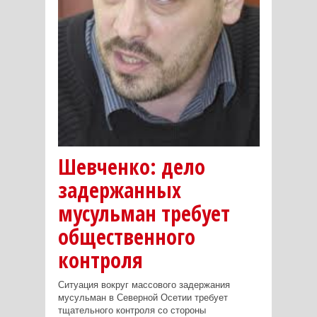
Шевченко: дело
задержанных
мусульман требует
общественного
контроля
Ситуация вокруг массового задержания
мусульман в Северной Осетии требует
тщательного контроля со стороны