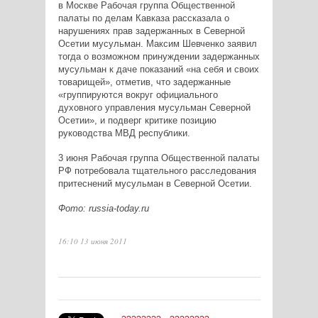
в Москве Рабочая группа Общественной
палаты по делам Кавказа рассказала о
нарушениях прав задержанных в Северной
Осетии мусульман. Максим Шевченко заявил
тогда о возможном принуждении задержанных
мусульман к даче показаний «на себя и своих
товарищей», отметив, что задержанные
«группируются вокруг официального
духовного управления мусульман Северной
Осетии», и подверг критике позицию
руководства МВД республики.
3 июня Рабочая группа Общественной палаты
РФ потребовала тщательного расследования
притеснений мусульман в Северной Осетии.
Фото: russia-today.ru
16:10 13 июня 2011