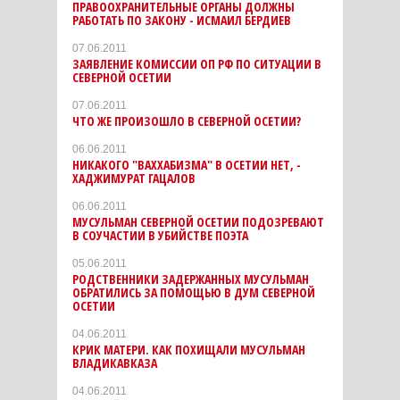
ПРАВООХРАНИТЕЛЬНЫЕ ОРГАНЫ ДОЛЖНЫ
РАБОТАТЬ ПО ЗАКОНУ - ИСМАИЛ БЕРДИЕВ
07.06.2011
ЗАЯВЛЕНИЕ КОМИССИИ ОП РФ ПО СИТУАЦИИ В
СЕВЕРНОЙ ОСЕТИИ
07.06.2011
ЧТО ЖЕ ПРОИЗОШЛО В СЕВЕРНОЙ ОСЕТИИ?
06.06.2011
НИКАКОГО "ВАХХАБИЗМА" В ОСЕТИИ НЕТ, -
ХАДЖИМУРАТ ГАЦАЛОВ
06.06.2011
МУСУЛЬМАН СЕВЕРНОЙ ОСЕТИИ ПОДОЗРЕВАЮТ
В СОУЧАСТИИ В УБИЙСТВЕ ПОЭТА
05.06.2011
РОДСТВЕННИКИ ЗАДЕРЖАННЫХ МУСУЛЬМАН
ОБРАТИЛИСЬ ЗА ПОМОЩЬЮ В ДУМ СЕВЕРНОЙ
ОСЕТИИ
04.06.2011
КРИК МАТЕРИ. КАК ПОХИЩАЛИ МУСУЛЬМАН
ВЛАДИКАВКАЗА
04.06.2011