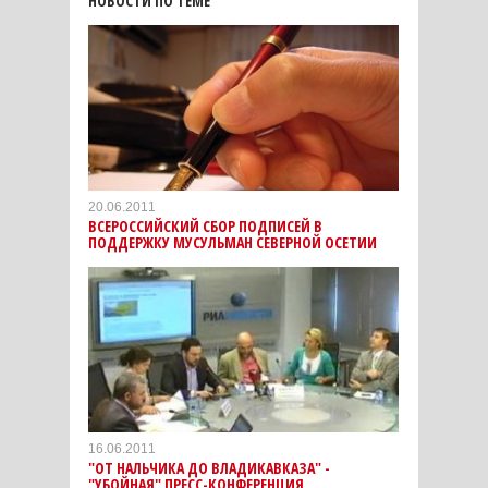
НОВОСТИ ПО ТЕМЕ
20.06.2011
ВСЕРОССИЙСКИЙ СБОР ПОДПИСЕЙ В
ПОДДЕРЖКУ МУСУЛЬМАН СЕВЕРНОЙ ОСЕТИИ
16.06.2011
"ОТ НАЛЬЧИКА ДО ВЛАДИКАВКАЗА" -
"УБОЙНАЯ" ПРЕСС-КОНФЕРЕНЦИЯ