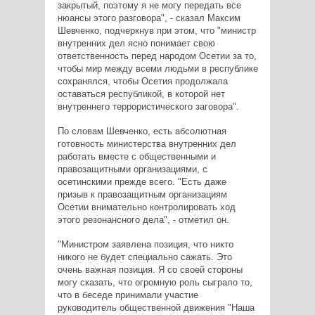
закрытый, поэтому я не могу передать все
нюансы этого разговора", - сказал Максим
Шевченко, подчеркнув при этом, что "министр
внутренних дел ясно понимает свою
ответственность перед народом Осетии за то,
чтобы мир между всеми людьми в республике
сохранялся, чтобы Осетия продолжала
оставаться республикой, в которой нет
внутреннего террористического заговора".
По словам Шевченко, есть абсолютная
готовность министерства внутренних дел
работать вместе с общественными и
правозащитными организациями, с
осетинскими прежде всего. "Есть даже
призыв к правозащитным организациям
Осетии внимательно контролировать ход
этого резонансного дела", - отметил он.
"Министром заявлена позиция, что никто
никого не будет специально сажать. Это
очень важная позиция. Я со своей стороны
могу сказать, что огромную роль сыграло то,
что в беседе принимали участие
руководитель общественной движения "Наша