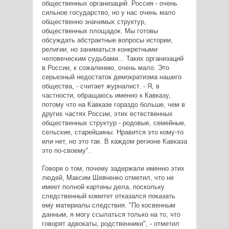
общественных организаций. Россия - очень
сильное государство, но у нас очень мало
общественно значимых структур,
общественных площадок. Мы готовы
обсуждать абстрактные вопросы истории,
религии, но заниматься конкретными
человеческим судьбами... Таких организаций
в России, к сожалению, очень мало. Это
серьезный недостаток демократизма нашего
общества, - считает журналист. - Я, в
частности, обращаюсь именно к Кавказу,
потому что на Кавказе гораздо больше, чем в
других частях России, этих естественных
общественных структур - родовые, семейные,
сельские, старейшины. Нравится это кому-то
или нет, но это так. В каждом регионе Кавказа
это по-своему".
Говоря о том, почему задержали именно этих
людей, Максим Шевченко отметил, что не
имеет полной картины дела, поскольку
следственный комитет отказался показать
ему материалы следствия. "По косвенным
данным, я могу ссылаться только на то, что
говорят адвокаты, родственники", - отметил