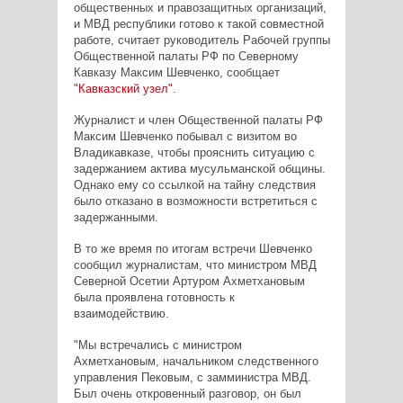
общественных и правозащитных организаций,
и МВД республики готово к такой совместной
работе, считает руководитель Рабочей группы
Общественной палаты РФ по Северному
Кавказу Максим Шевченко, сообщает
"Кавказский узел"
.
Журналист и член Общественной палаты РФ
Максим Шевченко побывал с визитом во
Владикавказе, чтобы прояснить ситуацию с
задержанием актива мусульманской общины.
Однако ему со ссылкой на тайну следствия
было отказано в возможности встретиться с
задержанными.
В то же время по итогам встречи Шевченко
сообщил журналистам, что министром МВД
Северной Осетии Артуром Ахметхановым
была проявлена готовность к
взаимодействию.
"Мы встречались с министром
Ахметхановым, начальником следственного
управления Пековым, с замминистра МВД.
Был очень откровенный разговор, он был