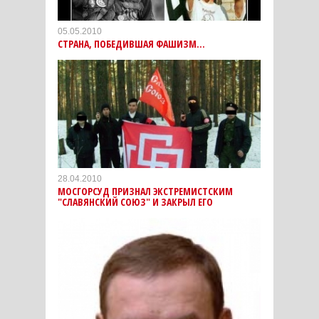
05.05.2010
СТРАНА, ПОБЕДИВШАЯ ФАШИЗМ...
28.04.2010
МОСГОРСУД ПРИЗНАЛ ЭКСТРЕМИСТСКИМ
"СЛАВЯНСКИЙ СОЮЗ" И ЗАКРЫЛ ЕГО