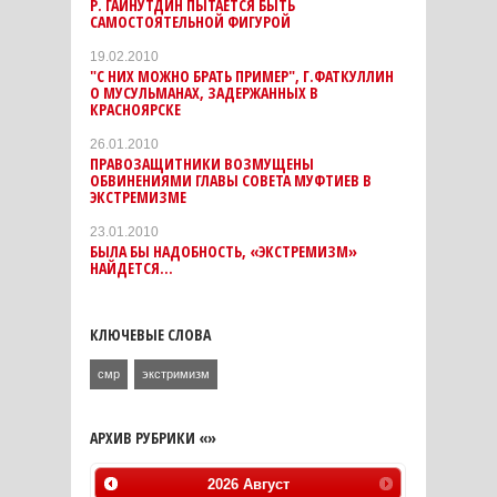
Р. ГАЙНУТДИН ПЫТАЕТСЯ БЫТЬ
САМОСТОЯТЕЛЬНОЙ ФИГУРОЙ
19.02.2010
"С НИХ МОЖНО БРАТЬ ПРИМЕР", Г.ФАТКУЛЛИН
О МУСУЛЬМАНАХ, ЗАДЕРЖАННЫХ В
КРАСНОЯРСКЕ
26.01.2010
ПРАВОЗАЩИТНИКИ ВОЗМУЩЕНЫ
ОБВИНЕНИЯМИ ГЛАВЫ СОВЕТА МУФТИЕВ В
ЭКСТРЕМИЗМЕ
23.01.2010
БЫЛА БЫ НАДОБНОСТЬ, «ЭКСТРЕМИЗМ»
НАЙДЕТСЯ...
КЛЮЧЕВЫЕ СЛОВА
смр
экстримизм
АРХИВ РУБРИКИ «»
2026
Август