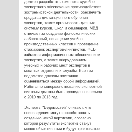
должен разработать комплекс судебно-
экспертного обеспечения противодействия
экстремистской деятельности, обеспечить
средства дистанционного обучения
экспертов, также организовать для них
систему курсов, школ и семинаров. МВД
отвечает за создание фоноскопических
лабораторий, оснащение учебно-
производственных классов и проведение
стажировок экспертов-лингвистов. ФСБ
займется информационным обеспечением
экспертиз, а также оборудованием
учебных и рабочих мест экспертов в
местных отделениях службы. Все три
ведомства должны постоянно
обмениваться между собой информацией.
Работы по совершенствованию экспертной
системы должны быть проведены в период
с 2010 по 2013 год.
Эксперты "Ведомостей" считают, что
нововведения могут способствовать
созданию некой вертикали, согласно
которой результаты экспертиз станут
менее объективными и будут трактоваться