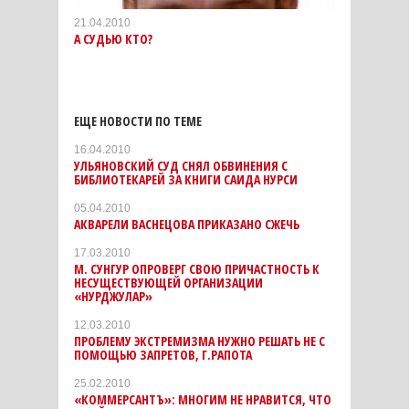
21.04.2010
А СУДЬЮ КТО?
ЕЩЕ НОВОСТИ ПО ТЕМЕ
16.04.2010
УЛЬЯНОВСКИЙ СУД СНЯЛ ОБВИНЕНИЯ С
БИБЛИОТЕКАРЕЙ ЗА КНИГИ САИДА НУРСИ
05.04.2010
АКВАРЕЛИ ВАСНЕЦОВА ПРИКАЗАНО СЖЕЧЬ
17.03.2010
М. СУНГУР ОПРОВЕРГ СВОЮ ПРИЧАСТНОСТЬ К
НЕСУЩЕСТВУЮЩЕЙ ОРГАНИЗАЦИИ
«НУРДЖУЛАР»
12.03.2010
ПРОБЛЕМУ ЭКСТРЕМИЗМА НУЖНО РЕШАТЬ НЕ С
ПОМОЩЬЮ ЗАПРЕТОВ, Г.РАПОТА
25.02.2010
«КОММЕРСАНТЪ»: МНОГИМ НЕ НРАВИТСЯ, ЧТО