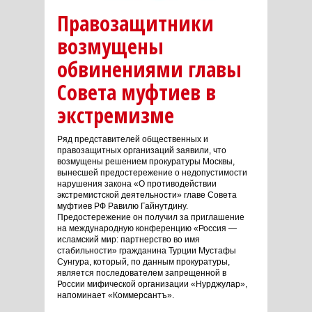
Правозащитники
возмущены
обвинениями главы
Совета муфтиев в
экстремизме
Ряд представителей общественных и
правозащитных организаций заявили, что
возмущены решением прокуратуры Москвы,
вынесшей предостережение о недопустимости
нарушения закона «О противодействии
экстремистской деятельности» главе Совета
муфтиев РФ Равилю Гайнутдину.
Предостережение он получил за приглашение
на международную конференцию «Россия —
исламский мир: партнерство во имя
стабильности» гражданина Турции Мустафы
Сунгура, который, по данным прокуратуры,
является последователем запрещенной в
России мифической организации «Нурджулар»,
напоминает «
Коммерсантъ
».