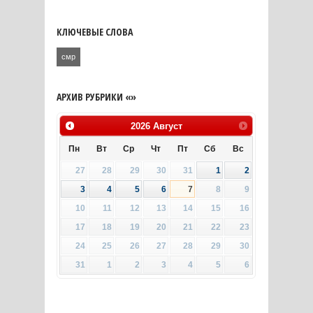
КЛЮЧЕВЫЕ СЛОВА
смр
АРХИВ РУБРИКИ «»
2026
Август
Пн
Вт
Ср
Чт
Пт
Сб
Вс
27
28
29
30
31
1
2
3
4
5
6
7
8
9
10
11
12
13
14
15
16
17
18
19
20
21
22
23
24
25
26
27
28
29
30
31
1
2
3
4
5
6