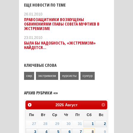
ЕЩЕ НОВОСТИ ПО ТЕМЕ
26.01.2010
ПРАВОЗАЩИТНИКИ ВОЗМУЩЕНЫ
ОБВИНЕНИЯМИ ГЛАВЫ СОВЕТА МУФТИЕВ В
ЭКСТРЕМИЗМЕ
23.01.2010
БЫЛА БЫ НАДОБНОСТЬ, «ЭКСТРЕМИЗМ»
НАЙДЕТСЯ...
КЛЮЧЕВЫЕ СЛОВА
смр
экстримизм
нурсисты
сунгур
АРХИВ РУБРИКИ «»
2026
Август
Пн
Вт
Ср
Чт
Пт
Сб
Вс
27
28
29
30
31
1
2
3
4
5
6
7
8
9