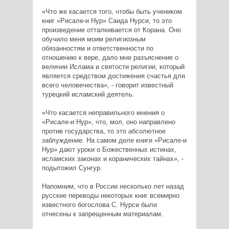
«Что же касается того, чтобы быть учеником
книг «Рисале-и Нур» Саида Нурси, то это
произведение отталкивается от Корана. Оно
обучило меня моим религиозным
обязанностям и ответственности по
отношению к вере, дало мне разъяснение о
величии Ислама и святости религии, который
является средством достижения счастья для
всего человечества», - говорит известный
турецкий исламский деятель.
«Что касается неправильного мнения о
«Рисале-и Нур», что, мол, оно направлено
против государства, то это абсолютное
заблуждение. На самом деле книги «Рисале-и
Нур» дают уроки о Божественных истинах,
исламских законах и коранических тайнах», -
подытожил Сунгур.
Напомним, что в России несколько лет назад
русские переводы некоторых книг всемирно
известного богослова С. Нурси были
отнесены к запрещенным материалам.