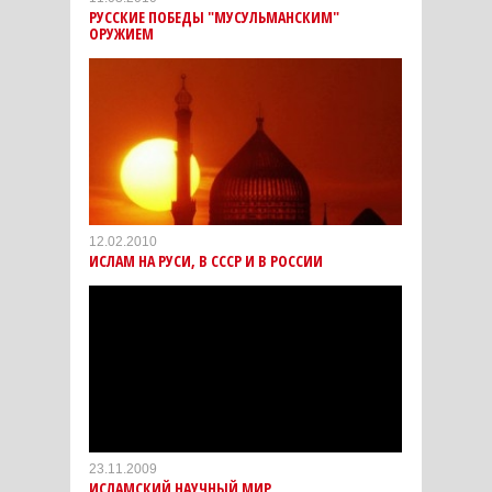
РУССКИЕ ПОБЕДЫ "МУСУЛЬМАНСКИМ"
ОРУЖИЕМ
12.02.2010
ИСЛАМ НА РУСИ, В СССР И В РОССИИ
23.11.2009
ИСЛАМСКИЙ НАУЧНЫЙ МИР