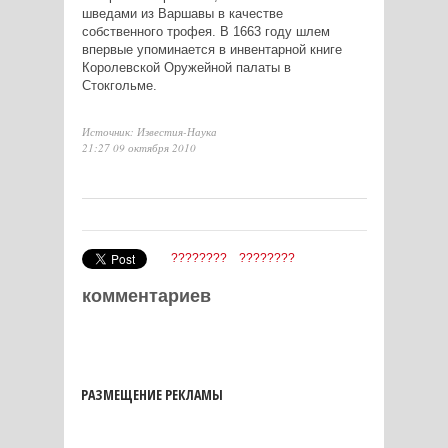
шведами из Варшавы в качестве
собственного трофея. В 1663 году шлем
впервые упоминается в инвентарной книге
Королевской Оружейной палаты в
Стокгольме.
Источник: Известия-Наука
21:27 09 октября 2010
????????
????????
комментариев
РАЗМЕЩЕНИЕ РЕКЛАМЫ