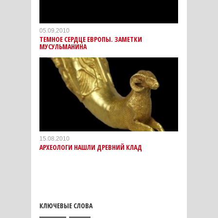
05.09.2010
ТЕМНОЕ СЕРДЦЕ ЕВРОПЫ. ЗАМЕТКИ
МУСУЛЬМАНИНА
15.08.2010
АРХЕОЛОГИ НАШЛИ ДРЕВНИЙ КЛАД
КЛЮЧЕВЫЕ СЛОВА