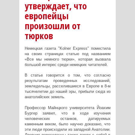
утверждает, что
европейцы
произошли от
тюрков
Немецкая газета "Kolner Express" поместила
на своих страницах статью под названием
«Все мы немного тюрки», которая вызвала
большой интерес среди немецких читателей.
В статье говорится о том, что согласно
результатам проведенных исследований,
земледельцы, расселившиеся в Европе в 8-м
тысячелетии до нашей эры, прибыли сюда из
анатолийских земель.
Профессор Майнцкого университета Йоахим
Бургер заявил, что в ходе изучения
человеческих останков, датируемых
каменным веком, было научно доказано, что
эти люди происходили из западной Анатолии.
Древние переселенцы также взяли с собой в