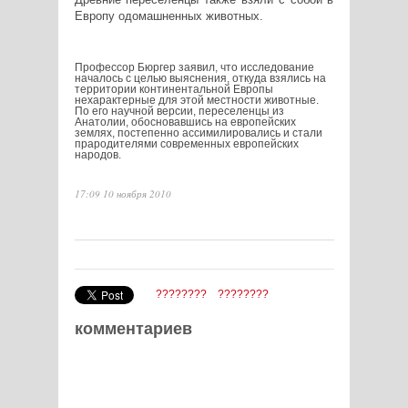
Европу одомашненных животных.
Профессор Бюргер заявил, что исследование
началось с целью выяснения, откуда взялись на
территории континентальной Европы
нехарактерные для этой местности животные.
По его научной версии, переселенцы из
Анатолии, обосновавшись на европейских
землях, постепенно ассимилировались и стали
прародителями современных европейских
народов.
17:09 10 ноября 2010
????????
????????
комментариев