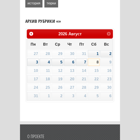
история
тюрки
АРХИВ РУБРИКИ «»
2026
Август
Пн
Вт
Ср
Чт
Пт
Сб
Вс
27
28
29
30
31
1
2
3
4
5
6
7
8
9
10
11
12
13
14
15
16
17
18
19
20
21
22
23
24
25
26
27
28
29
30
31
1
2
3
4
5
6
О ПРОЕКТЕ