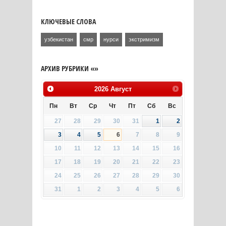
КЛЮЧЕВЫЕ СЛОВА
узбекистан
смр
нурси
экстримизм
АРХИВ РУБРИКИ «»
2026
Август
Пн
Вт
Ср
Чт
Пт
Сб
Вс
27
28
29
30
31
1
2
3
4
5
6
7
8
9
10
11
12
13
14
15
16
17
18
19
20
21
22
23
24
25
26
27
28
29
30
31
1
2
3
4
5
6