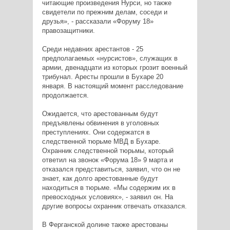
читающие произведения Нурси, но также
свидетели по прежним делам, соседи и
друзья», - рассказали «Форуму 18»
правозащитники.
Среди недавних арестантов - 25
предполагаемых «нурсистов», служащих в
армии, двенадцати из которых грозит военный
трибунал. Аресты прошли в Бухаре 20
января. В настоящий момент расследование
продолжается.
Ожидается, что арестованным будут
предъявлены обвинения в уголовных
преступлениях. Они содержатся в
следственной тюрьме МВД в Бухаре.
Охранник следственной тюрьмы, который
ответил на звонок «Форума 18» 9 марта и
отказался представиться, заявил, что он не
знает, как долго арестованные будут
находиться в тюрьме. «Мы содержим их в
превосходных условиях», - заявил он. На
другие вопросы охранник отвечать отказался.
В Ферганской долине также арестованы