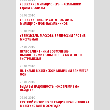
УЗБЕКСКИЕ МИЛИЦИОНЕРЫ-НАСИЛЬНИКИ
СДАЛИ АНАЛИЗЫ
08.02.2010
УЗБЕКСКИЕ ВЛАСТИ ХОТЯТ ОБЕЛИТЬ
МИЛИЦИОНЕРОВ-НАСИЛЬНИКОВ
30.01.2010
УЗБЕКИСТАН: МАССОВЫЕ РЕПРЕССИИ ПРОТИВ
МУСУЛЬМАН
26.01.2010
ПРАВОЗАЩИТНИКИ ВОЗМУЩЕНЫ
ОБВИНЕНИЯМИ ГЛАВЫ СОВЕТА МУФТИЕВ В
ЭКСТРЕМИЗМЕ
23.01.2010
ПЫТКАМИ В УЗБЕКСКОЙ МИЛИЦИИ ЗАЙМЕТСЯ
ООН
23.01.2010
БЫЛА БЫ НАДОБНОСТЬ, «ЭКСТРЕМИЗМ»
НАЙДЕТСЯ...
05.01.2010
КРАТКИЙ ОБЗОР ПО СИТУАЦИИ ПРАВ ЧЕЛОВЕКА
В УЗБЕКИСТАНЕ В 2009 ГОДУ