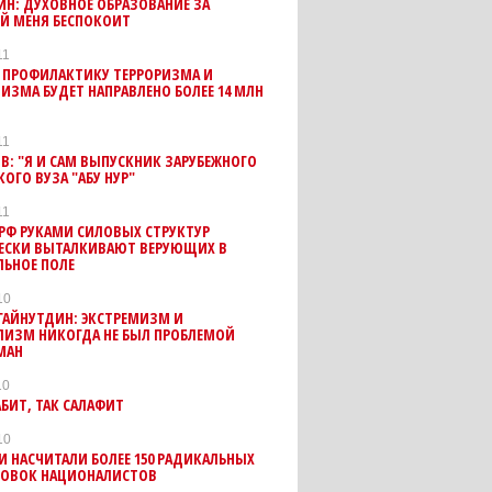
Н: ДУХОВНОЕ ОБРАЗОВАНИЕ ЗА
ЕЙ МЕНЯ БЕСПОКОИТ
11
А ПРОФИЛАКТИКУ ТЕРРОРИЗМА И
ИЗМА БУДЕТ НАПРАВЛЕНО БОЛЕЕ 14 МЛН
11
В: "Я И САМ ВЫПУСКНИК ЗАРУБЕЖНОГО
ОГО ВУЗА "АБУ НУР"
11
РФ РУКАМИ СИЛОВЫХ СТРУКТУР
ЕСКИ ВЫТАЛКИВАЮТ ВЕРУЮЩИХ В
ЛЬНОЕ ПОЛЕ
10
ГАЙНУТДИН: ЭКСТРЕМИЗМ И
ЛИЗМ НИКОГДА НЕ БЫЛ ПРОБЛЕМОЙ
МАН
10
АБИТ, ТАК САЛАФИТ
10
И НАСЧИТАЛИ БОЛЕЕ 150 РАДИКАЛЬНЫХ
РОВОК НАЦИОНАЛИСТОВ