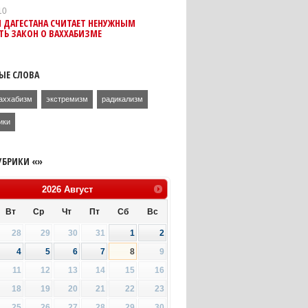
10
 ДАГЕСТАНА СЧИТАЕТ НЕНУЖНЫМ
Ь ЗАКОН О ВАХХАБИЗМЕ
ЫЕ СЛОВА
аххабизм
экстремизм
радикализм
ики
УБРИКИ «»
2026
Август
Вт
Ср
Чт
Пт
Сб
Вс
28
29
30
31
1
2
4
5
6
7
8
9
11
12
13
14
15
16
18
19
20
21
22
23
25
26
27
28
29
30