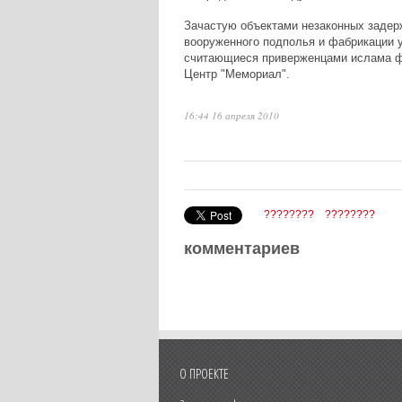
Зачастую объектами незаконных задер
вооруженного подполья и фабрикации 
считающиеся приверженцами ислама ф
Центр "Мемориал".
16:44 16 апреля 2010
????????
????????
комментариев
О ПРОЕКТЕ