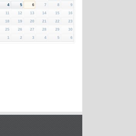
4
5
6
7
8
9
11
12
13
14
15
16
18
19
20
21
22
23
25
26
27
28
29
30
1
2
3
4
5
6