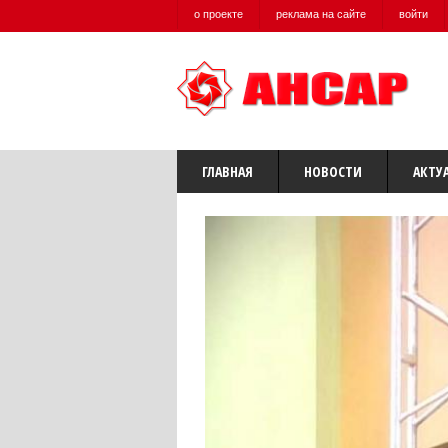
о проекте
реклама на сайте
войти
ГЛАВНАЯ
НОВОСТИ
АКТУ