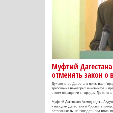
Муфтий Дагестана
отменять закон о 
Духовенство Дагестана призывает "при
требования некоторых чиновников и пра
своем обращении к народам Дагестана
Муфтий Дагестана Ахмад-хаджи Абдулл
к народам Дагестана и России, в котор
осторожность, не попадать под влияни