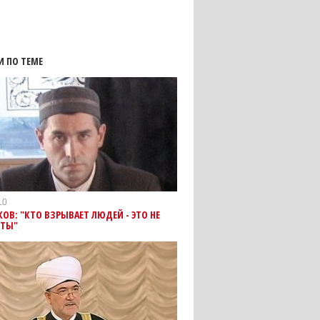
И ПО ТЕМЕ
10
ОВ: "КТО ВЗРЫВАЕТ ЛЮДЕЙ - ЭТО НЕ
ИТЫ"