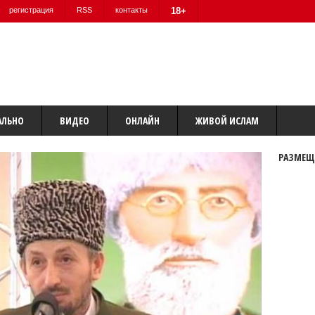
регистрация
RSS
контакты
18+
АЛЬНО
ВИДЕО
ОНЛАЙН
ЖИВОЙ ИСЛАМ
РАЗМЕЩ