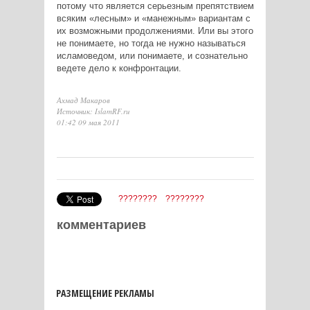
потому что является серьезным препятствием
всяким «лесным» и «манежным» вариантам с
их возможными продолжениями. Или вы этого
не понимаете, но тогда не нужно называться
исламоведом, или понимаете, и сознательно
ведете дело к конфронтации.
Ахмад Макаров
Источник: IslamRF.ru
01:42 09 мая 2011
????????
????????
комментариев
РАЗМЕЩЕНИЕ РЕКЛАМЫ