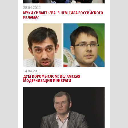
28.04.2011
МУКИ СИЛАНТЬЕВА: В ЧЕМ СИЛА РОССИЙСКОГО
ИСЛАМА?
14.04.2011
ДУМ КОРОМЫСЛОМ: ИСЛАМСКАЯ
МОДЕРНИЗАЦИЯ И ЕЕ ВРАГИ