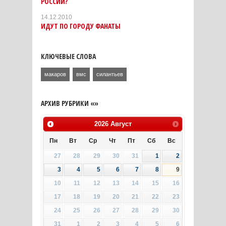
РОССИИ?
14.12.2010
ИДУТ ПО ГОРОДУ ФАНАТЫ
КЛЮЧЕВЫЕ СЛОВА
макаров
вмс
силантьев
АРХИВ РУБРИКИ «»
2026
Август
Пн
Вт
Ср
Чт
Пт
Сб
Вс
27
28
29
30
31
1
2
3
4
5
6
7
8
9
10
11
12
13
14
15
16
17
18
19
20
21
22
23
24
25
26
27
28
29
30
31
1
2
3
4
5
6