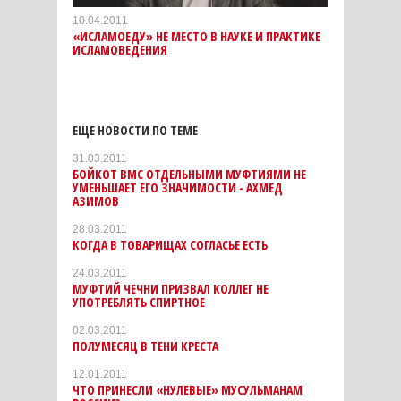
10.04.2011
«ИСЛАМОЕДУ» НЕ МЕСТО В НАУКЕ И ПРАКТИКЕ
ИСЛАМОВЕДЕНИЯ
ЕЩЕ НОВОСТИ ПО ТЕМЕ
31.03.2011
БОЙКОТ ВМС ОТДЕЛЬНЫМИ МУФТИЯМИ НЕ
УМЕНЬШАЕТ ЕГО ЗНАЧИМОСТИ - АХМЕД
АЗИМОВ
28.03.2011
КОГДА В ТОВАРИЩАХ СОГЛАСЬЕ ЕСТЬ
24.03.2011
МУФТИЙ ЧЕЧНИ ПРИЗВАЛ КОЛЛЕГ НЕ
УПОТРЕБЛЯТЬ СПИРТНОЕ
02.03.2011
ПОЛУМЕСЯЦ В ТЕНИ КРЕСТА
12.01.2011
ЧТО ПРИНЕСЛИ «НУЛЕВЫЕ» МУСУЛЬМАНАМ