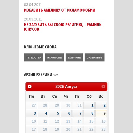
03.04.2011
ИЗБАВИТЬ АМЕЛИНУ ОТ ИСЛАМОФОБИИ
20.03.2011
НЕ ЗАГУБИТЬ БЫ СВОЮ РЕЛИГИЮ, - РАМИЛЬ
ЮНУСОВ
КЛЮЧЕВЫЕ СЛОВА
татарстан
ахметова
амелина
силантьев
АРХИВ РУБРИКИ «»
2026
Август
Пн
Вт
Ср
Чт
Пт
Сб
Вс
27
28
29
30
31
1
2
3
4
5
6
7
8
9
10
11
12
13
14
15
16
17
18
19
20
21
22
23