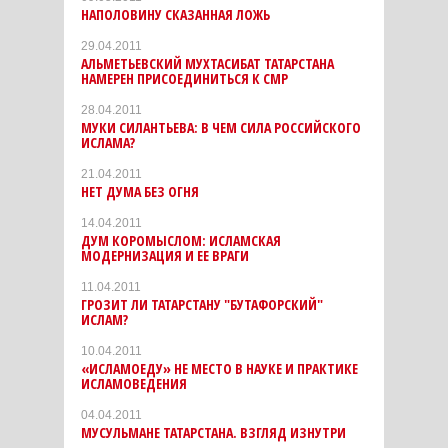
НАПОЛОВИНУ СКАЗАННАЯ ЛОЖЬ
29.04.2011
АЛЬМЕТЬЕВСКИЙ МУХТАСИБАТ ТАТАРСТАНА
НАМЕРЕН ПРИСОЕДИНИТЬСЯ К СМР
28.04.2011
МУКИ СИЛАНТЬЕВА: В ЧЕМ СИЛА РОССИЙСКОГО
ИСЛАМА?
21.04.2011
НЕТ ДУМА БЕЗ ОГНЯ
14.04.2011
ДУМ КОРОМЫСЛОМ: ИСЛАМСКАЯ
МОДЕРНИЗАЦИЯ И ЕЕ ВРАГИ
11.04.2011
ГРОЗИТ ЛИ ТАТАРСТАНУ "БУТАФОРСКИЙ"
ИСЛАМ?
10.04.2011
«ИСЛАМОЕДУ» НЕ МЕСТО В НАУКЕ И ПРАКТИКЕ
ИСЛАМОВЕДЕНИЯ
04.04.2011
МУСУЛЬМАНЕ ТАТАРСТАНА. ВЗГЛЯД ИЗНУТРИ