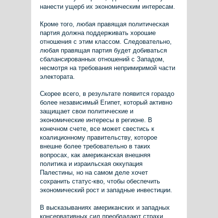
нанести ущерб их экономическим интересам.
Кроме того, любая правящая политическая
партия должна поддерживать хорошие
отношения с этим классом. Следовательно,
любая правящая партия будет добиваться
сбалансированных отношений с Западом,
несмотря на требования непримиримой части
электората.
Скорее всего, в результате появится гораздо
более независимый Египет, который активно
защищает свои политические и
экономические интересы в регионе. В
конечном счете, все может свестись к
коалиционному правительству, которое
внешне более требовательно в таких
вопросах, как американская внешняя
политика и израильская оккупация
Палестины, но на самом деле хочет
сохранить статус-кво, чтобы обеспечить
экономический рост и западные инвестиции.
В высказываниях американских и западных
консервативных сил преобладают страхи