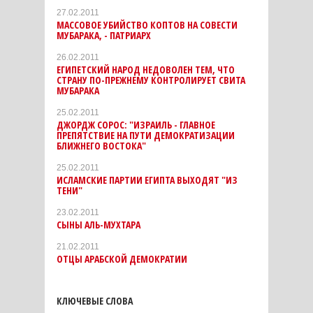
27.02.2011
МАССОВОЕ УБИЙСТВО КОПТОВ НА СОВЕСТИ
МУБАРАКА, - ПАТРИАРХ
26.02.2011
ЕГИПЕТСКИЙ НАРОД НЕДОВОЛЕН ТЕМ, ЧТО
СТРАНУ ПО-ПРЕЖНЕМУ КОНТРОЛИРУЕТ СВИТА
МУБАРАКА
25.02.2011
ДЖОРДЖ СОРОС: "ИЗРАИЛЬ - ГЛАВНОЕ
ПРЕПЯТСТВИЕ НА ПУТИ ДЕМОКРАТИЗАЦИИ
БЛИЖНЕГО ВОСТОКА"
25.02.2011
ИСЛАМСКИЕ ПАРТИИ ЕГИПТА ВЫХОДЯТ "ИЗ
ТЕНИ"
23.02.2011
СЫНЫ АЛЬ-МУХТАРА
21.02.2011
ОТЦЫ АРАБСКОЙ ДЕМОКРАТИИ
КЛЮЧЕВЫЕ СЛОВА