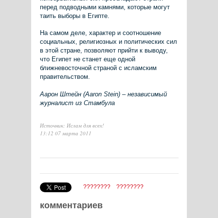
перед подводными камнями, которые могут
таить выборы в Египте.
На самом деле, характер и соотношение
социальных, религиозных и политических сил
в этой стране, позволяют прийти к выводу,
что Египет не станет еще одной
ближневосточной страной с исламским
правительством.
Аарон Штейн (Aaron Stein) – независимый
журналист из Стамбула
Источник: Ислам для всех!
13:12 07 марта 2011
????????
????????
комментариев