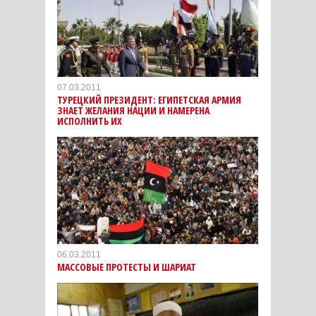
07.03.2011
ТУРЕЦКИЙ ПРЕЗИДЕНТ: ЕГИПЕТСКАЯ АРМИЯ
ЗНАЕТ ЖЕЛАНИЯ НАЦИИ И НАМЕРЕНА
ИСПОЛНИТЬ ИХ
06.03.2011
МАССОВЫЕ ПРОТЕСТЫ И ШАРИАТ