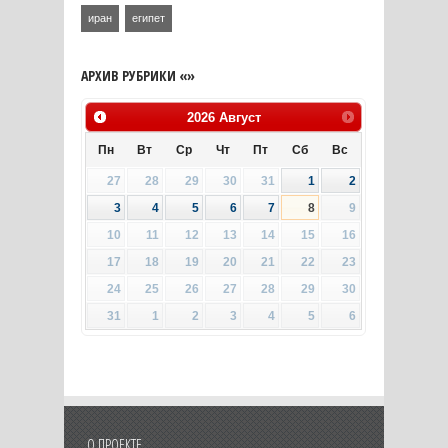
иран
египет
АРХИВ РУБРИКИ «»
2026
Август
Пн
Вт
Ср
Чт
Пт
Сб
Вс
27
28
29
30
31
1
2
3
4
5
6
7
8
9
10
11
12
13
14
15
16
17
18
19
20
21
22
23
24
25
26
27
28
29
30
31
1
2
3
4
5
6
О ПРОЕКТЕ