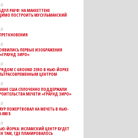
10
ДУЛ РАУФ: НА МАНХЕТТЕНЕ
ДИМО ПОСТРОИТЬ МУСУЛЬМАНСКИЙ
10
 ПРЕТКНОВЕНИЯ
10
ПОЯВИЛИСЬ ПЕРВЫЕ ИЗОБРАЖЕНИЯ
«ГРАУНД ЗИРО»
10
РЯДОМ С GROUND ZERO В НЬЮ-ЙОРКЕ
УЛЬТРАСОВРЕМЕННЫМ ЦЕНТРОМ
10
МАНЕ США СПЛОЧЕННО ПОДДЕРЖАЛИ
РОИТЕЛЬСТВА МЕЧЕТИ «ГРАУНД ЗИРО»
10
УР ПОЖЕРТВОВАЛ НА МЕЧЕТЬ В НЬЮ-
.000 $
10
ЬЮ-ЙОРКА: ИСЛАМСКИЙ ЦЕНТР БУДЕТ
Н ТАМ, ГДЕ ПЛАНИРОВАЛОСЬ