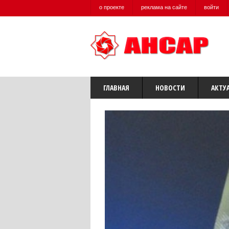
о проекте
реклама на сайте
войти
ГЛАВНАЯ
НОВОСТИ
АКТУ