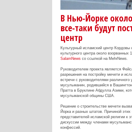
В Нью-Йорке около
все-таки будут по
центр
Культурный исламский центр Кордовы 
культурного центра около взорванных 1
SalamNews
со ссылкой на MehrNews.
Руководителем проекта является Фейс
разрешения на постройку мечети и исл
встречи с руководителями различного 
мусульманин, родившийся в Вашингтон
Пратта в Бруклине Абдулла Азими, кот
мусульманской общины США.
Решение о строительстве мечети вызва
Йорка и разных штатов. Причиной этих
представителей исламской религии к э
дискуссии между членами мусульманск
конфессий.