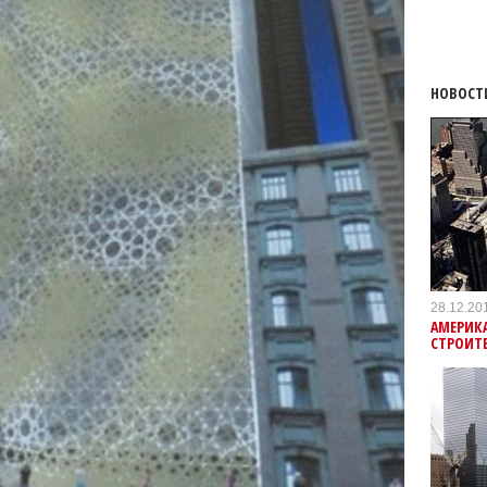
НОВОСТ
28.12.20
АМЕРИК
СТРОИТЕ