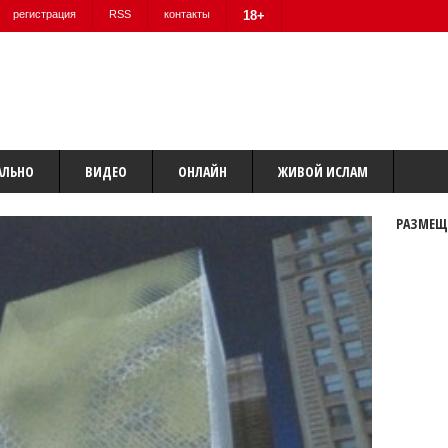
регистрация
RSS
контакты
18+
АЛЬНО
ВИДЕО
ОНЛАЙН
ЖИВОЙ ИСЛАМ
РАЗМЕЩ