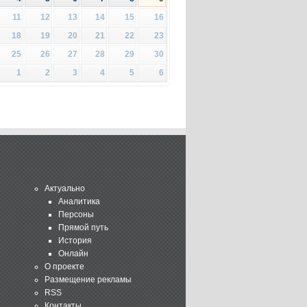
11
12
13
14
15
16
18
19
20
21
22
23
25
26
27
28
29
30
1
2
3
4
5
6
Актуально
Аналитика
Персоны
Прямой путь
История
Онлайн
О проекте
Размещение рекламы
RSS
Контакты