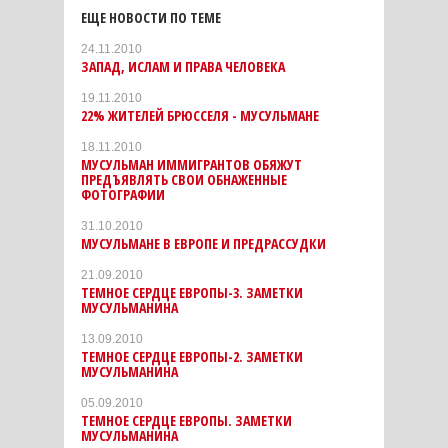
ЕЩЕ НОВОСТИ ПО ТЕМЕ
24.11.2010
ЗАПАД, ИСЛАМ И ПРАВА ЧЕЛОВЕКА
19.11.2010
22% ЖИТЕЛЕЙ БРЮССЕЛЯ - МУСУЛЬМАНЕ
18.11.2010
МУСУЛЬМАН ИММИГРАНТОВ ОБЯЖУТ
ПРЕДЪЯВЛЯТЬ СВОИ ОБНАЖЕННЫЕ
ФОТОГРАФИИ
31.10.2010
МУСУЛЬМАНЕ В ЕВРОПЕ И ПРЕДРАССУДКИ
21.09.2010
ТЕМНОЕ СЕРДЦЕ ЕВРОПЫ-3. ЗАМЕТКИ
МУСУЛЬМАНИНА
13.09.2010
ТЕМНОЕ СЕРДЦЕ ЕВРОПЫ-2. ЗАМЕТКИ
МУСУЛЬМАНИНА
05.09.2010
ТЕМНОЕ СЕРДЦЕ ЕВРОПЫ. ЗАМЕТКИ
МУСУЛЬМАНИНА