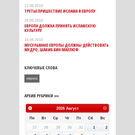
22.06.2010
ТРЕТЬЕ ПРИШЕСТВИЕ ИСЛАМА В ЕВРОПУ
26.05.2010
ЕВРОПА ДОЛЖНА ПРИНЯТЬ ИСЛАМСКУЮ
КУЛЬТУРУ
16.04.2010
МУСУЛЬМАНЕ ЕВРОПЫ ДОЛЖНЫ ДЕЙСТВОВАТЬ
МУДРО, ШАКИБ БИН МАХЛЮФ
КЛЮЧЕВЫЕ СЛОВА
европа
АРХИВ РУБРИКИ «»
2026
Август
Пн
Вт
Ср
Чт
Пт
Сб
Вс
27
28
29
30
31
1
2