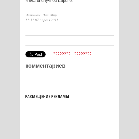
и благополучной Европе.
Источник: Наш Мир
11:51 07 апреля 2011
????????
????????
комментариев
РАЗМЕЩЕНИЕ РЕКЛАМЫ