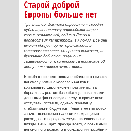
Старой доброй
Европы больше нет
Три главных фактора определяют сегодня
публичную политику европейских стран -
кризис неплатежей, война в Ливии и
последствия катастрофы в Японии. Все они
имеют общую черту: преломляясь в
массовом сознании, не просто снижают, но
буквально добивают ощущение
защищенности, к которому за последние 60
лет успела привыкнуть Европа.
Борьба с последствиями глобального кризиса
поначалу больше касалась банков и
корпораций. Европейские правительства
боролись с ростом безработицы, накачивали
деньгами финансовую сферу, и кризис начал
отступать, оставив, однако, проблему
стабилизации бюджетов. Решать ее пытаются
за счет повышения налогов и сокращения
расходов - в первую очередь, на социальные
нужды. Речь идет, прежде всего, о повышении
пенсионного возраста и сокращении пособий и