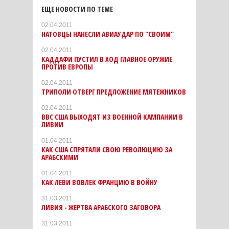
ЕЩЕ НОВОСТИ ПО ТЕМЕ
02.04.2011
НАТОВЦЫ НАНЕСЛИ АВИАУДАР ПО "СВОИМ"
02.04.2011
КАДДАФИ ПУСТИЛ В ХОД ГЛАВНОЕ ОРУЖИЕ
ПРОТИВ ЕВРОПЫ
02.04.2011
ТРИПОЛИ ОТВЕРГ ПРЕДЛОЖЕНИЕ МЯТЕЖНИКОВ
02.04.2011
ВВС США ВЫХОДЯТ ИЗ ВОЕННОЙ КАМПАНИИ В
ЛИВИИ
01.04.2011
КАК США СПРЯТАЛИ СВОЮ РЕВОЛЮЦИЮ ЗА
АРАБСКИМИ
01.04.2011
КАК ЛЕВИ ВОВЛЕК ФРАНЦИЮ В ВОЙНУ
31.03.2011
ЛИВИЯ - ЖЕРТВА АРАБСКОГО ЗАГОВОРА
31.03.2011