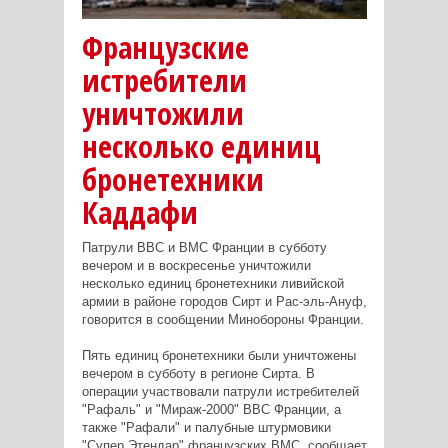
Французские
истребители
уничтожили
несколько единиц
бронетехники
Каддафи
Патрули ВВС и ВМС Франции в субботу
вечером и в воскресенье уничтожили
несколько единиц бронетехники ливийской
армии в районе городов Сирт и Рас-эль-Ануф,
говорится в сообщении Минобороны Франции.
Пять единиц бронетехники были уничтожены
вечером в субботу в регионе Сирта. В
операции участвовали патрули истребителей
"Рафаль" и "Мираж-2000" ВВС Франции, а
также "Рафали" и палубные штурмовики
"Супер Этендар" французских ВМС, сообщает