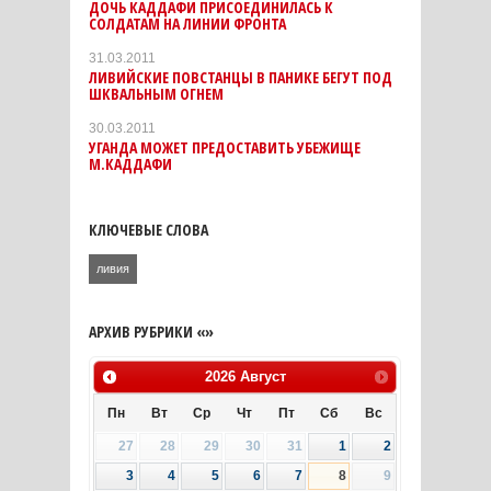
ДОЧЬ КАДДАФИ ПРИСОЕДИНИЛАСЬ К
СОЛДАТАМ НА ЛИНИИ ФРОНТА
31.03.2011
ЛИВИЙСКИЕ ПОВСТАНЦЫ В ПАНИКЕ БЕГУТ ПОД
ШКВАЛЬНЫМ ОГНЕМ
30.03.2011
УГАНДА МОЖЕТ ПРЕДОСТАВИТЬ УБЕЖИЩЕ
М.КАДДАФИ
КЛЮЧЕВЫЕ СЛОВА
ливия
АРХИВ РУБРИКИ «»
2026
Август
Пн
Вт
Ср
Чт
Пт
Сб
Вс
27
28
29
30
31
1
2
3
4
5
6
7
8
9