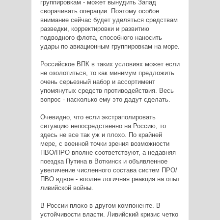
группировкам - может вынудить Запад
сворачивать операции. Поэтому особое
внимание сейчас будет уделяться средствам
разведки, корректировки и развитию
подводного флота, способного наносить
удары по авиационным группировкам на море.
Российское ВПК в таких условиях может если
не озолотиться, то как минимум предложить
очень серьезный набор и ассортимент
упомянутых средств противодействия. Весь
вопрос - насколько ему это дадут сделать.
Очевидно, что если экстраполировать
ситуацию непосредственно на Россию, то
здесь не все так уж и плохо. По крайней
мере, с военной точки зрения возможности
ПВО/ПРО вполне соответствуют, а недавняя
поездка Путина в Воткинск и объявленное
увеличение численного состава систем ПРО/
ПВО вдвое - вполне логичная реакция на опыт
ливийской войны.
В России плохо в другом компоненте. В
устойчивости власти. Ливийский кризис четко