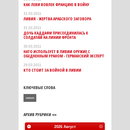
КАК ЛЕВИ ВОВЛЕК ФРАНЦИЮ В ВОЙНУ
31.03.2011
ЛИВИЯ - ЖЕРТВА АРАБСКОГО ЗАГОВОРА
31.03.2011
ДОЧЬ КАДДАФИ ПРИСОЕДИНИЛАСЬ К
СОЛДАТАМ НА ЛИНИИ ФРОНТА
30.03.2011
НАТО ИСПОЛЬЗУЕТ В ЛИВИИ ОРУЖИЕ С
ОБЕДНЕННЫМ УРАНОМ - ГЕРМАНСКИЙ ЭКСПЕРТ
29.03.2011
КТО СТОИТ ЗА ВОЙНОЙ В ЛИВИИ
КЛЮЧЕВЫЕ СЛОВА
ливия
АРХИВ РУБРИКИ «»
2026
Август