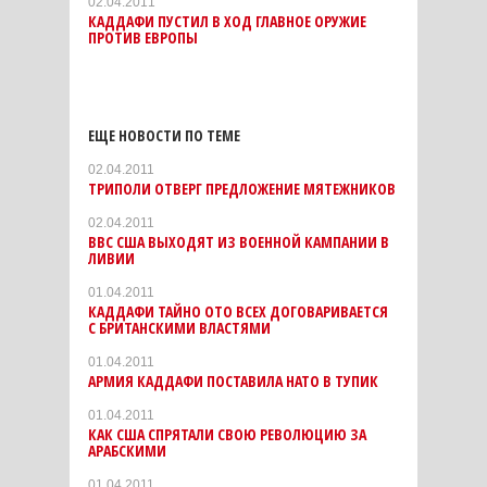
02.04.2011
КАДДАФИ ПУСТИЛ В ХОД ГЛАВНОЕ ОРУЖИЕ
ПРОТИВ ЕВРОПЫ
ЕЩЕ НОВОСТИ ПО ТЕМЕ
02.04.2011
ТРИПОЛИ ОТВЕРГ ПРЕДЛОЖЕНИЕ МЯТЕЖНИКОВ
02.04.2011
ВВС США ВЫХОДЯТ ИЗ ВОЕННОЙ КАМПАНИИ В
ЛИВИИ
01.04.2011
КАДДАФИ ТАЙНО ОТО ВСЕХ ДОГОВАРИВАЕТСЯ
С БРИТАНСКИМИ ВЛАСТЯМИ
01.04.2011
АРМИЯ КАДДАФИ ПОСТАВИЛА НАТО В ТУПИК
01.04.2011
КАК США СПРЯТАЛИ СВОЮ РЕВОЛЮЦИЮ ЗА
АРАБСКИМИ
01.04.2011