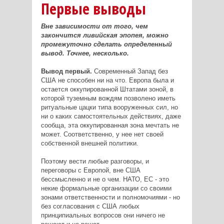
Первые выводы
Вне зависимости от того, чем
закончится ливийская эпопея, можно
промежуточно сделать определенный
вывод. Точнее, несколько.
Вывод первый.
Современный Запад без
США не способен ни на что. Европа была и
остается оккупированной Штатами зоной, в
которой туземным вождям позволено иметь
ритуальные цацки типа вооруженных сил, но
ни о каких самостоятельных действиях, даже
сообща, эта оккупированная зона мечтать не
может. Соответственно, у нее нет своей
собственной внешней политики.
Поэтому вести любые разговоры, и
переговоры с Европой, вне США
бессмысленно и не о чем. НАТО, ЕС - это
некие формальные организации со своими
зонами ответственности и полномочиями - но
без согласования с США любых
принципиальных вопросов они ничего не