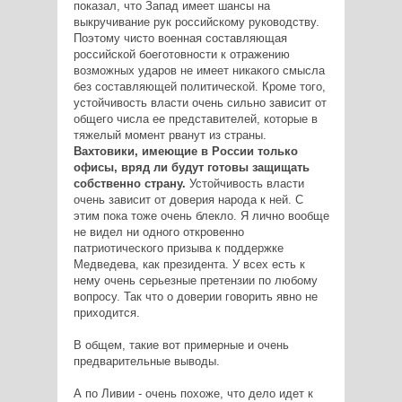
показал, что Запад имеет шансы на
выкручивание рук российскому руководству.
Поэтому чисто военная составляющая
российской боеготовности к отражению
возможных ударов не имеет никакого смысла
без составляющей политической. Кроме того,
устойчивость власти очень сильно зависит от
общего числа ее представителей, которые в
тяжелый момент рванут из страны.
Вахтовики, имеющие в России только
офисы, вряд ли будут готовы защищать
собственно страну.
Устойчивость власти
очень зависит от доверия народа к ней. С
этим пока тоже очень блекло. Я лично вообще
не видел ни одного откровенно
патриотического призыва к поддержке
Медведева, как президента. У всех есть к
нему очень серьезные претензии по любому
вопросу. Так что о доверии говорить явно не
приходится.
В общем, такие вот примерные и очень
предварительные выводы.
А по Ливии - очень похоже, что дело идет к