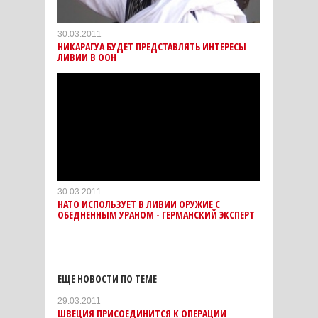
30.03.2011
НИКАРАГУА БУДЕТ ПРЕДСТАВЛЯТЬ ИНТЕРЕСЫ
ЛИВИИ В ООН
30.03.2011
НАТО ИСПОЛЬЗУЕТ В ЛИВИИ ОРУЖИЕ С
ОБЕДНЕННЫМ УРАНОМ - ГЕРМАНСКИЙ ЭКСПЕРТ
ЕЩЕ НОВОСТИ ПО ТЕМЕ
29.03.2011
ШВЕЦИЯ ПРИСОЕДИНИТСЯ К ОПЕРАЦИИ