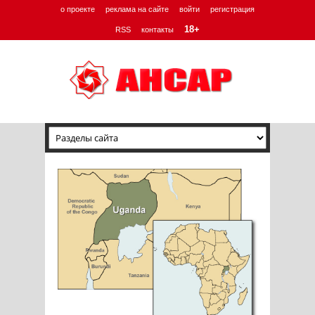
о проекте
реклама на сайте
войти
регистрация
18+
RSS
контакты