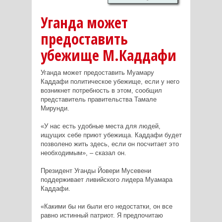
Уганда может
предоставить
убежище М.Каддафи
Уганда может предоставить Муамару
Каддафи политическое убежище, если у него
возникнет потребность в этом, сообщил
представитель правительства Тамале
Мирунди.
«У нас есть удобные места для людей,
ищущих себе приют убежища. Каддафи будет
позволено жить здесь, если он посчитает это
необходимым», – сказал он.
Президент Уганды Йовери Мусевени
поддерживает ливийского лидера Муамара
Каддафи.
«Какими бы ни были его недостатки, он все
равно истинный патриот. Я предпочитаю