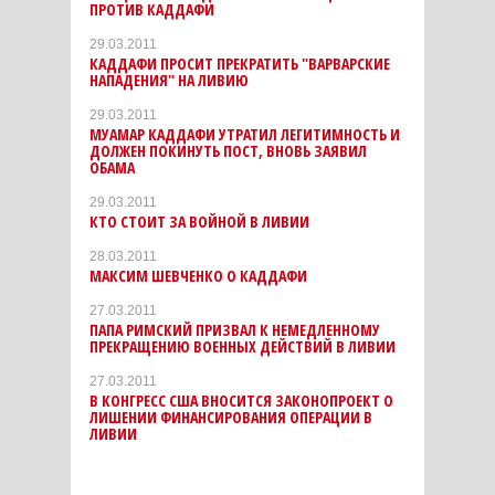
ПРОТИВ КАДДАФИ
29.03.2011
КАДДАФИ ПРОСИТ ПРЕКРАТИТЬ "ВАРВАРСКИЕ
НАПАДЕНИЯ" НА ЛИВИЮ
29.03.2011
МУАМАР КАДДАФИ УТРАТИЛ ЛЕГИТИМНОСТЬ И
ДОЛЖЕН ПОКИНУТЬ ПОСТ, ВНОВЬ ЗАЯВИЛ
ОБАМА
29.03.2011
КТО СТОИТ ЗА ВОЙНОЙ В ЛИВИИ
28.03.2011
МАКСИМ ШЕВЧЕНКО О КАДДАФИ
27.03.2011
ПАПА РИМСКИЙ ПРИЗВАЛ К НЕМЕДЛЕННОМУ
ПРЕКРАЩЕНИЮ ВОЕННЫХ ДЕЙСТВИЙ В ЛИВИИ
27.03.2011
В КОНГРЕСС США ВНОСИТСЯ ЗАКОНОПРОЕКТ О
ЛИШЕНИИ ФИНАНСИРОВАНИЯ ОПЕРАЦИИ В
ЛИВИИ