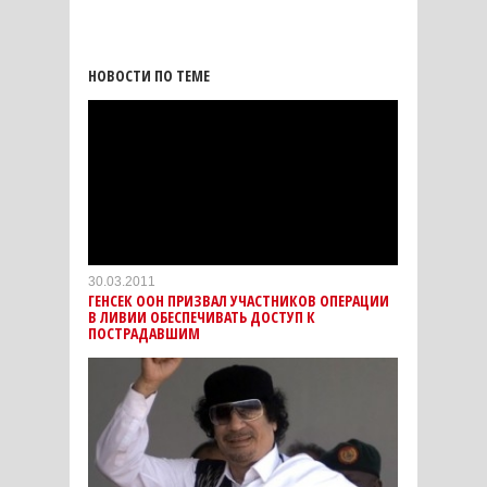
НОВОСТИ ПО ТЕМЕ
30.03.2011
ГЕНСЕК ООН ПРИЗВАЛ УЧАСТНИКОВ ОПЕРАЦИИ
В ЛИВИИ ОБЕСПЕЧИВАТЬ ДОСТУП К
ПОСТРАДАВШИМ