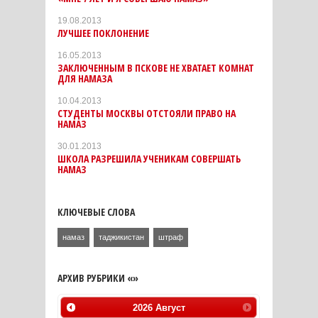
19.08.2013
ЛУЧШЕЕ ПОКЛОНЕНИЕ
16.05.2013
ЗАКЛЮЧЕННЫМ В ПСКОВЕ НЕ ХВАТАЕТ КОМНАТ
ДЛЯ НАМАЗА
10.04.2013
СТУДЕНТЫ МОСКВЫ ОТСТОЯЛИ ПРАВО НА
НАМАЗ
30.01.2013
ШКОЛА РАЗРЕШИЛА УЧЕНИКАМ СОВЕРШАТЬ
НАМАЗ
КЛЮЧЕВЫЕ СЛОВА
намаз
таджикистан
штраф
АРХИВ РУБРИКИ «»
2026
Август