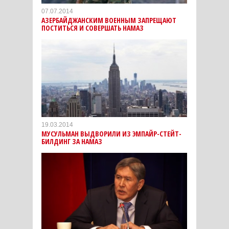
07.07.2014
АЗЕРБАЙДЖАНСКИМ ВОЕННЫМ ЗАПРЕЩАЮТ
ПОСТИТЬСЯ И СОВЕРШАТЬ НАМАЗ
19.03.2014
МУСУЛЬМАН ВЫДВОРИЛИ ИЗ ЭМПАЙР-СТЕЙТ-
БИЛДИНГ ЗА НАМАЗ