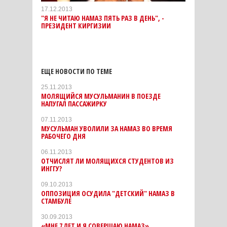
17.12.2013
"Я НЕ ЧИТАЮ НАМАЗ ПЯТЬ РАЗ В ДЕНЬ", -
ПРЕЗИДЕНТ КИРГИЗИИ
ЕЩЕ НОВОСТИ ПО ТЕМЕ
25.11.2013
МОЛЯЩИЙСЯ МУСУЛЬМАНИН В ПОЕЗДЕ
НАПУГАЛ ПАССАЖИРКУ
07.11.2013
МУСУЛЬМАН УВОЛИЛИ ЗА НАМАЗ ВО ВРЕМЯ
РАБОЧЕГО ДНЯ
06.11.2013
ОТЧИСЛЯТ ЛИ МОЛЯЩИХСЯ СТУДЕНТОВ ИЗ
ИНГГУ?
09.10.2013
ОППОЗИЦИЯ ОСУДИЛА "ДЕТСКИЙ" НАМАЗ В
СТАМБУЛЕ
30.09.2013
«МНЕ 7 ЛЕТ И Я СОВЕРШАЮ НАМАЗ»