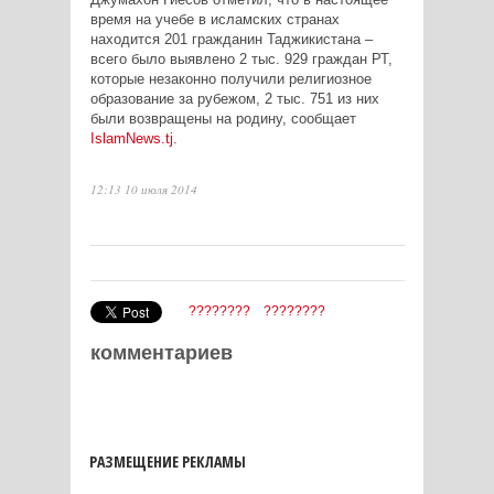
время на учебе в исламских странах
находится 201 гражданин Таджикистана –
всего было выявлено 2 тыс. 929 граждан РТ,
которые незаконно получили религиозное
образование за рубежом, 2 тыс. 751 из них
были возвращены на родину, сообщает
IslamNews.tj
.
12:13 10 июля 2014
????????
????????
комментариев
РАЗМЕЩЕНИЕ РЕКЛАМЫ