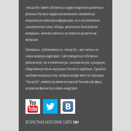
«Ансар.Ru» имеет собственных корреспондентов в различных
регионах России и предлагает вниманию читателей как
оперативную новостную информацию, так и эксклюзивные
аналитические статьи, обзоры, религиозно-богословские
материалы, мнения известных экспертов по различным
вопросам.
Материалы, публикуемые на «Ансар.Ru», рассчитаны на
самую широкую аудиторию. Сайт освещает как собственно
религиозную, так и политическую, экономическую, культурную,
общественную жизнь мусульман России и зарубежья. Одной из
наиболее актуальных тем, которые находят место на страницах
"Ансар.Ru", является развитие исламской банковской сферы,
исламских финансов и халяль-индустрии.
ВОЗРАСТНАЯ КАТЕГОРИЯ САЙТА
18+