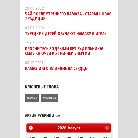
29.08.2012
ЧАЙ ПОСЛЕ УТРЕННЕГО НАМАЗА - СТАРАЯ НОВАЯ
ТРАДИЦИЯ
03.07.2012
ТУРЕЦКИХ ДЕТЕЙ ОБУЧАЮТ НАМАЗУ В ИГРАХ
15.05.2012
ПРОСНИТЕСЬ БОДРЫМИ БЕЗ БУДИЛЬНИКА!
СЕМЬ КЛЮЧЕЙ К УТРЕННЕЙ ЭНЕРГИИ
03.10.2011
НАМАЗ И ЕГО ВЛИЯНИЕ НА СЕРДЦЕ
КЛЮЧЕВЫЕ СЛОВА
намаз
молитва
АРХИВ РУБРИКИ «»
2026
Август