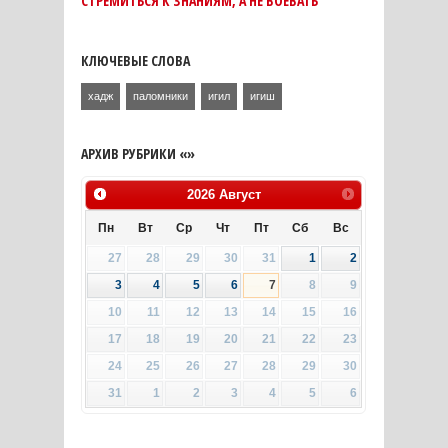
СТРЕМИТЬСЯ К ЗНАНИЯМ, А НЕ ВОЕВАТЬ
КЛЮЧЕВЫЕ СЛОВА
хадж
паломники
игил
игиш
АРХИВ РУБРИКИ «»
2026
Август
Пн
Вт
Ср
Чт
Пт
Сб
Вс
27
28
29
30
31
1
2
3
4
5
6
7
8
9
10
11
12
13
14
15
16
17
18
19
20
21
22
23
24
25
26
27
28
29
30
31
1
2
3
4
5
6