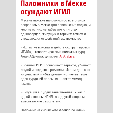
Паломники в Мекке
осуждают ИГИЛ
Мусульманские паломники со всего мира
собрались в Мекке для совершения хаджа, и
многие из них не забывают о тяготах
единоверцев, живущих в горячих точках и
страдающих от действий экстремистов.
«Ислам не виноват в действиях группировки
ИГИЛ», - говорит иракский паломник-курд
Алан Абдулла, цитирует
Al
Arabiya
.
«Боевики ИГИЛ совершают теракты, убивают
людей и создают проблемы. Ислам далек от
их действий и убеждений», - отмечает еще
один курдский паломник Шавкат Ахмед
Кадер.
«Ситуация в Курдистане тяжелая. У нас с
одной стороны ИГИЛ, а с другой стороны –
американские самолеты».
Паломник из сирийского Алеппо по имени