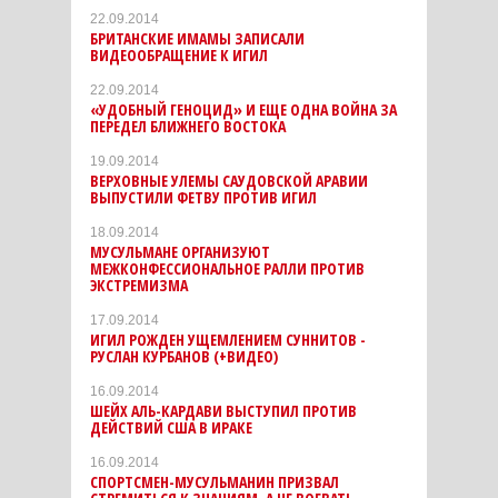
22.09.2014
БРИТАНСКИЕ ИМАМЫ ЗАПИСАЛИ
ВИДЕООБРАЩЕНИЕ К ИГИЛ
22.09.2014
«УДОБНЫЙ ГЕНОЦИД» И ЕЩЕ ОДНА ВОЙНА ЗА
ПЕРЕДЕЛ БЛИЖНЕГО ВОСТОКА
19.09.2014
ВЕРХОВНЫЕ УЛЕМЫ САУДОВСКОЙ АРАВИИ
ВЫПУСТИЛИ ФЕТВУ ПРОТИВ ИГИЛ
18.09.2014
МУСУЛЬМАНЕ ОРГАНИЗУЮТ
МЕЖКОНФЕССИОНАЛЬНОЕ РАЛЛИ ПРОТИВ
ЭКСТРЕМИЗМА
17.09.2014
ИГИЛ РОЖДЕН УЩЕМЛЕНИЕМ СУННИТОВ -
РУСЛАН КУРБАНОВ (+ВИДЕО)
16.09.2014
ШЕЙХ АЛЬ-КАРДАВИ ВЫСТУПИЛ ПРОТИВ
ДЕЙСТВИЙ США В ИРАКЕ
16.09.2014
СПОРТСМЕН-МУСУЛЬМАНИН ПРИЗВАЛ