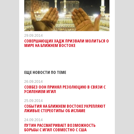
29.09.2014
СОВЕРШАЮЩИХ ХАДЖ ПРИЗВАЛИ МОЛИТЬСЯ О
МИРЕ НА БЛИЖНЕМ ВОСТОКЕ
ЕЩЕ НОВОСТИ ПО ТЕМЕ
26.09.2014
СОВБЕЗ ООН ПРИНЯЛ РЕЗОЛЮЦИЮ В СВЯЗИ С
УСИЛЕНИЕМ ИГИЛ
25.09.2014
СОБЫТИЯ НА БЛИЖНЕМ ВОСТОКЕ УКРЕПЛЯЮТ
ЛЖИВЫЕ СТЕРЕОТИПЫ ОБ ИСЛАМЕ
24.09.2014
ПУТИН РАССМАТРИВАЕТ ВОЗМОЖНОСТЬ
БОРЬБЫ С ИГИЛ СОВМЕСТНО С США