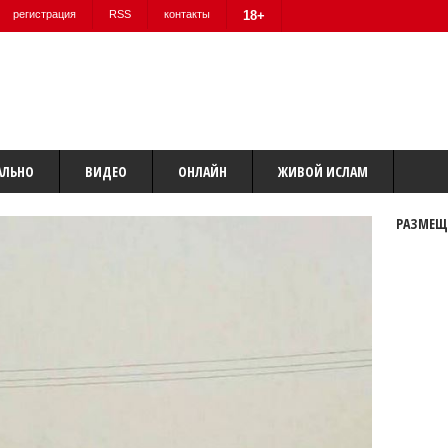
регистрация
RSS
контакты
18+
АЛЬНО
ВИДЕО
ОНЛАЙН
ЖИВОЙ ИСЛАМ
РАЗМЕЩ