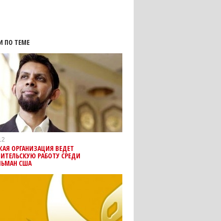
И ПО ТЕМЕ
12
КАЯ ОРГАНИЗАЦИЯ ВЕДЕТ
ИТЕЛЬСКУЮ РАБОТУ СРЕДИ
ЛЬМАН США