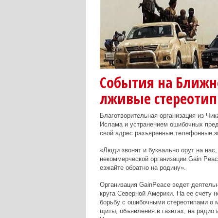
События на Ближн
лживые стереотип
Благотворительная организация из Чи
Ислама и устранением ошибочных предр
свой адрес разъяренные телефонные з
«Люди звонят и буквально орут на нас,
некоммерческой организации Gain Peac
езжайте обратно на родину».
Организация
Gain
Peace
ведет деятельн
круга Северной Америки. На ее счету 
борьбу с ошибочными стереотипами о 
щиты, объявления в газетах, на радио 