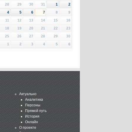
28
29
30
31
1
2
4
5
6
7
8
9
11
12
13
14
15
16
18
19
20
21
22
23
25
26
27
28
29
30
1
2
3
4
5
6
Актуально
Аналитика
Персоны
Прямой путь
История
Онлайн
О проекте