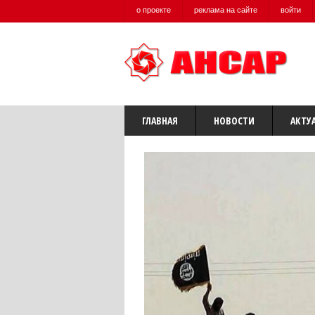
о проекте
реклама на сайте
войти
ГЛАВНАЯ
НОВОСТИ
АКТУ