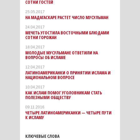
СОТНИ ГОСТЕЙ
25.05.2017
НА МАДАГАСКАРЕ РАСТЕТ ЧИСЛО МУСУЛЬМАН
24.04.2017
МЕЧЕТЬ УГОСТИЛА ВОСТОЧНЫМИ БЛЮДАМИ
СОТНИ ГОРОЖАН
18.04.2017
МОЛОДЫЕ МУСУЛЬМАНЕ ОТВЕТИЛИ НА
ВОПРОСЫ ОБ ИСЛАМЕ
12.04.2017
ЛАТИНОАМЕРИКАНКИ О ПРИНЯТИИ ИСЛАМА И
НАЦИОНАЛЬНОМ ВОПРОСЕ
10.04.2017
КАК ИСЛАМ ПОМОГ УГОЛОВНИКАМ СТАТЬ
ПОЛЕЗНЫМИ ОБЩЕСТВУ
09.11.2016
ЧЕТЫРЕ ЛАТИНОАМЕРИКАНКИ — ЧЕТЫРЕ ПУТИ
К ИСЛАМУ
КЛЮЧЕВЫЕ СЛОВА