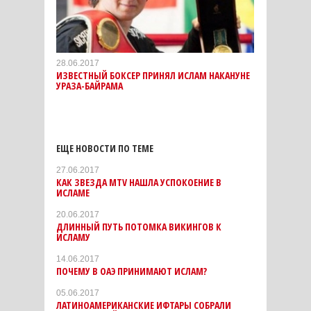
28.06.2017
ИЗВЕСТНЫЙ БОКСЕР ПРИНЯЛ ИСЛАМ НАКАНУНЕ
УРАЗА-БАЙРАМА
ЕЩЕ НОВОСТИ ПО ТЕМЕ
27.06.2017
КАК ЗВЕЗДА MTV НАШЛА УСПОКОЕНИЕ В
ИСЛАМЕ
20.06.2017
ДЛИННЫЙ ПУТЬ ПОТОМКА ВИКИНГОВ К
ИСЛАМУ
14.06.2017
ПОЧЕМУ В ОАЭ ПРИНИМАЮТ ИСЛАМ?
05.06.2017
ЛАТИНОАМЕРИКАНСКИЕ ИФТАРЫ СОБРАЛИ