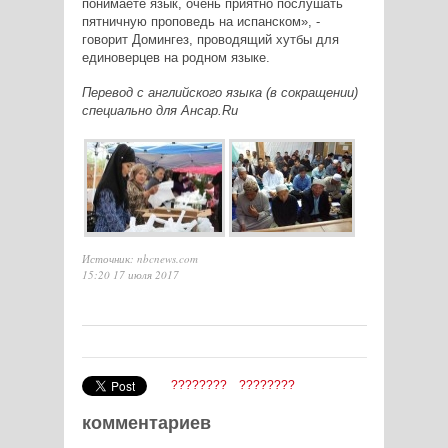
понимаете язык, очень приятно послушать
пятничную проповедь на испанском», -
говорит Домингез, проводящий хутбы для
единоверцев на родном языке.
Перевод с английского языка (в сокращении)
специально для Ансар.
Ru
Источник: nbcnews.com
15:20 17 июля 2017
????????
????????
комментариев