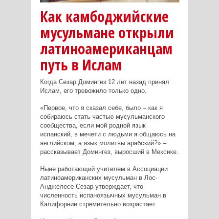
Как камбоджийские
мусульмане открыли
латиноамериканцам
путь в Ислам
Когда Сезар Домингез 12 лет назад принял
Ислам, его тревожило только одно.
«Первое, что я сказал себе, было – как я
собираюсь стать частью мусульманского
сообщества, если мой родной язык
испанский, в мечети с людьми я общаюсь на
английском, а язык молитвы арабский?
»
–
рассказывает Домингез, выросший в Мексике.
Ныне работающий учителем в Ассоциации
латиноамериканских мусульман в Лос-
Анджелесе Сезар утверждает, что
численность испаноязычных мусульман в
Калифорнии стремительно возрастает.