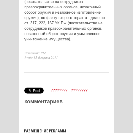
(посягательство на сотрудников
правоохранительных органов, незаконный
оборот оружия и незаконное изготовление
оружия), по факту второго теракта - дело по
ст. 317, 222, 167 УК РФ (посягательство на
сотрудников правоохранительных органов,
незаконный оборот оружия и умышленное
уничтожение имущества).
Источник: РБК
14:00 15 февраля 2011
????????
????????
комментариев
РАЗМЕЩЕНИЕ РЕКЛАМЫ