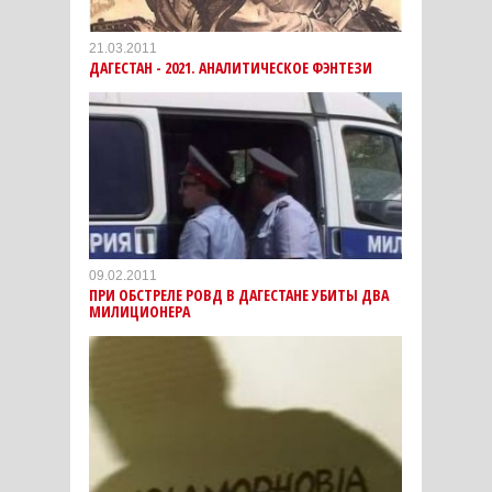
21.03.2011
ДАГЕСТАН - 2021. АНАЛИТИЧЕСКОЕ ФЭНТЕЗИ
09.02.2011
ПРИ ОБСТРЕЛЕ РОВД В ДАГЕСТАНЕ УБИТЫ ДВА
МИЛИЦИОНЕРА