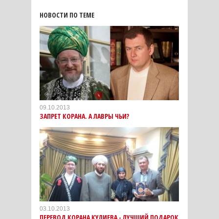
НОВОСТИ ПО ТЕМЕ
09.10.2013
ЗАПРЕТ КОРАНА. А ЛАВРЫ ЧЬИ?
03.10.2013
ПЕРЕВОД КОРАНА КУЛИЕВА - ЛУЧШИЙ ПОДАРОК