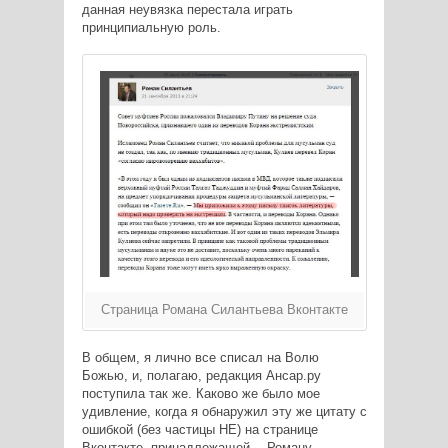
данная неувязка перестала играть
принципиальную роль.
Страница Романа Силантьева Вконтакте
В общем, я лично все списал на Волю
Божью, и, полагаю, редакция Ансар.ру
поступила так же. Каково же было мое
удивление, когда я обнаружил эту же цитату с
ошибкой (без частицы НЕ) на странице
Вконтакте, принадлежащей… Роману