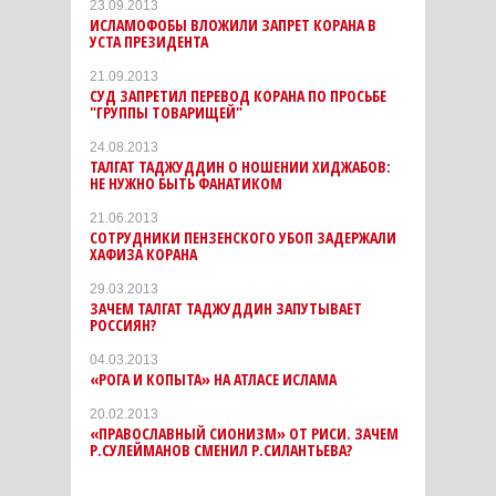
23.09.2013
ИСЛАМОФОБЫ ВЛОЖИЛИ ЗАПРЕТ КОРАНА В
УСТА ПРЕЗИДЕНТА
21.09.2013
СУД ЗАПРЕТИЛ ПЕРЕВОД КОРАНА ПО ПРОСЬБЕ
"ГРУППЫ ТОВАРИЩЕЙ"
24.08.2013
ТАЛГАТ ТАДЖУДДИН О НОШЕНИИ ХИДЖАБОВ:
НЕ НУЖНО БЫТЬ ФАНАТИКОМ
21.06.2013
СОТРУДНИКИ ПЕНЗЕНСКОГО УБОП ЗАДЕРЖАЛИ
ХАФИЗА КОРАНА
29.03.2013
ЗАЧЕМ ТАЛГАТ ТАДЖУДДИН ЗАПУТЫВАЕТ
РОССИЯН?
04.03.2013
«РОГА И КОПЫТА» НА АТЛАСЕ ИСЛАМА
20.02.2013
«ПРАВОСЛАВНЫЙ СИОНИЗМ» ОТ РИСИ. ЗАЧЕМ
Р.СУЛЕЙМАНОВ СМЕНИЛ Р.СИЛАНТЬЕВА?