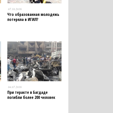
07.10.2016
Что образованная молодежь
ь
потеряла в ИГИЛ?
04.07.2016
При теракте в Багдаде
погибли более 200 человек