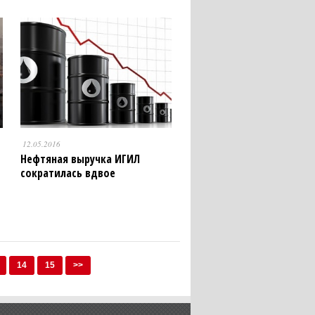
12.05.2016
Нефтяная выручка ИГИЛ
сократилась вдвое
14
15
>>