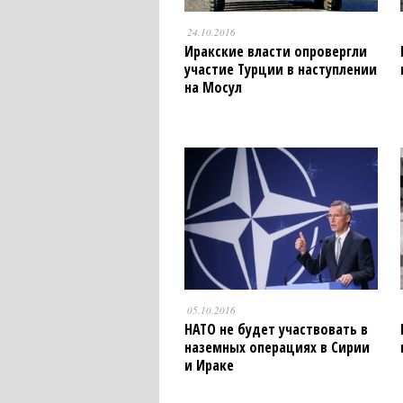
24.10.2016
Иракские власти опровергли
участие Турции в наступлении
на Мосул
05.10.2016
НАТО не будет участвовать в
наземных операциях в Сирии
и Ираке