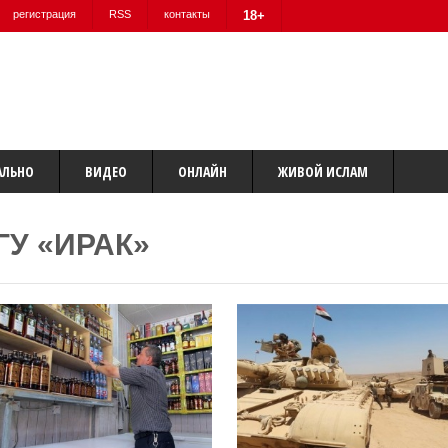
регистрация
RSS
контакты
18+
АЛЬНО
ВИДЕО
ОНЛАЙН
ЖИВОЙ ИСЛАМ
ГУ «ИРАК»