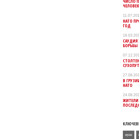
ЧИСЛО П
ЧЕЛОВЕ
11.07.20
НАТО ПР
ГОД
16.03.20
САУДИЯ
БОРЬБЫ
07.12.20
СТОЛТЕН
СУХОПУ
27.08.20
В ГРУЗИ
НАТО
24.08.20
ЖИТЕЛИ
ПОСЛЕД
КЛЮЧЕВ
ирак