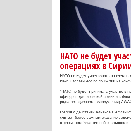
НАТО не будет уча
операциях в Сирии
НАТО не будет участвовать в наземных
Йенс Столтенберг по прибытии на кон
"НАТО не будет принимать участие в н
офицеров для иракской армии и в бли
радиолокационного обнаружения) AWACS
Говоря о действиях альянса в Афганис
считает более важным оказание содей
страны, чем "участие войск альянса в 