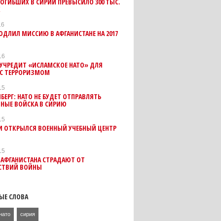
ОГИБШИХ В СИРИИ ПРЕВЫСИЛО 300 ТЫС.
К
16
ОДЛИЛ МИССИЮ В АФГАНИСТАНЕ НА 2017
16
 УЧРЕДИТ «ИСЛАМСКОЕ НАТО» ДЛЯ
 С ТЕРРОРИЗМОМ
15
БЕРГ: НАТО НЕ БУДЕТ ОТПРАВЛЯТЬ
ТНЫЕ ВОЙСКА В СИРИЮ
15
И ОТКРЫЛСЯ ВОЕННЫЙ УЧЕБНЫЙ ЦЕНТР
15
 АФГАНИСТАНА СТРАДАЮТ ОТ
СТВИЙ ВОЙНЫ
ЫЕ СЛОВА
нато
сирия