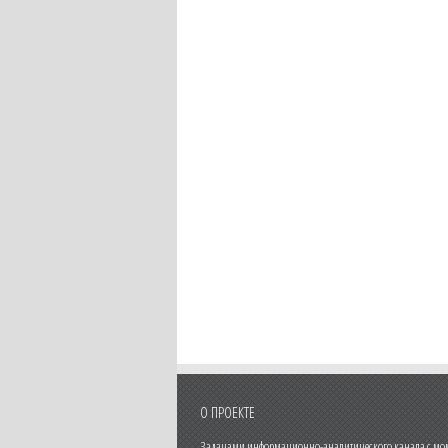
О ПРОЕКТЕ
Задачами информационно-аналитического канала с моме