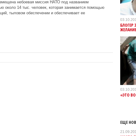
змещена небоевая миссия НАТО под названием
ю около 14 тыс. человек, которая занимается помощью
ций, тыловом обеспечении и обеспечивает ее
03.10.20
БЛОГЕР 
ЖЕЛАНИЕ
03.10.20
«ЭТО В
ЕЩЕ НОВ
21.09.20