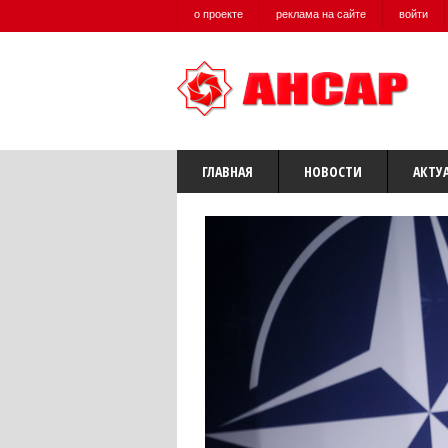
о проекте
реклама на сайте
войти
ГЛАВНАЯ
НОВОСТИ
АКТУ