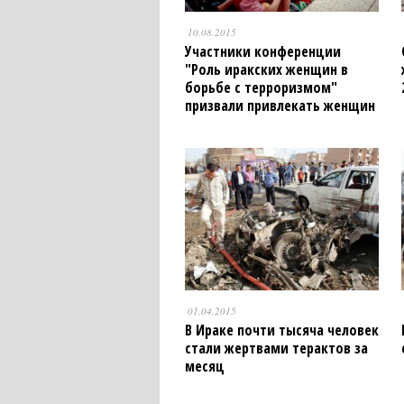
10.08.2015
Участники конференции
"Роль иракских женщин в
борьбе с терроризмом"
призвали привлекать женщин
к урегулированию
конфликтов
01.04.2015
В Ираке почти тысяча человек
стали жертвами терактов за
месяц