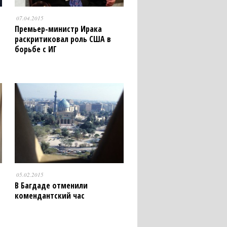
07.04.2015
Премьер-министр Ирака
раскритиковал роль США в
борьбе с ИГ
05.02.2015
В Багдаде отменили
комендантский час