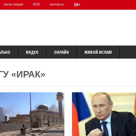
регистрация
RSS
контакты
18+
АЛЬНО
ВИДЕО
ОНЛАЙН
ЖИВОЙ ИСЛАМ
ГУ «ИРАК»