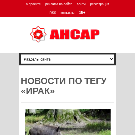
о проекте
реклама на сайте
войти
регистрация
18+
RSS
контакты
НОВОСТИ ПО ТЕГУ
«ИРАК»