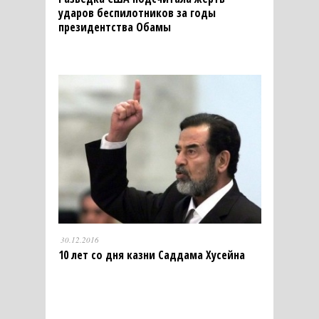
ударов беспилотников за годы
президентства Обамы
30.12.2016
10 лет со дня казни Саддама Хусейна