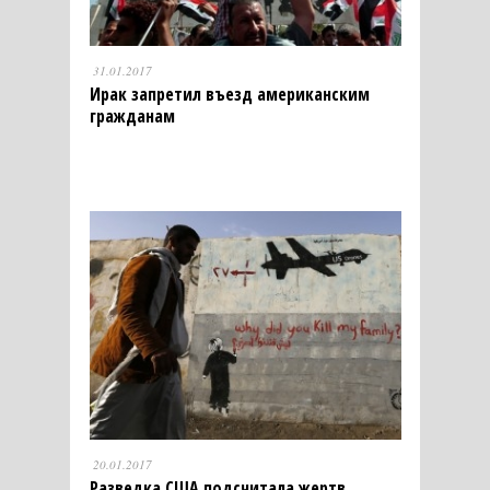
31.01.2017
Ирак запретил въезд американским
гражданам
20.01.2017
Разведка США подсчитала жертв