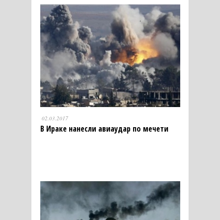
02.03.2017
В Ираке нанесли авиаудар по мечети