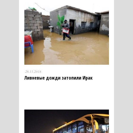
26.11.2018
Ливневые дожди затопили Ирак