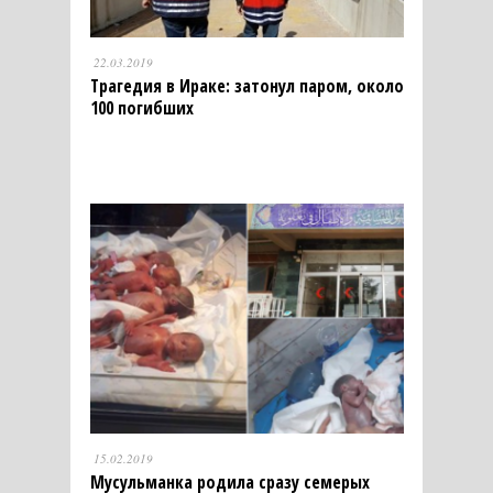
22.03.2019
Трагедия в Ираке: затонул паром, около
100 погибших
15.02.2019
Мусульманка родила сразу семерых