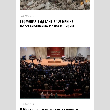
18.10.2018
Германия выделит €100 млн на
восстановление Ирака и Сирии
03.10.2018
В Ираке проголосовали за нового