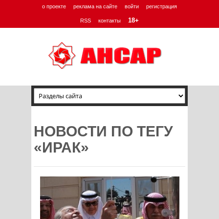
о проекте
реклама на сайте
войти
регистрация
18+
RSS
контакты
НОВОСТИ ПО ТЕГУ
«ИРАК»