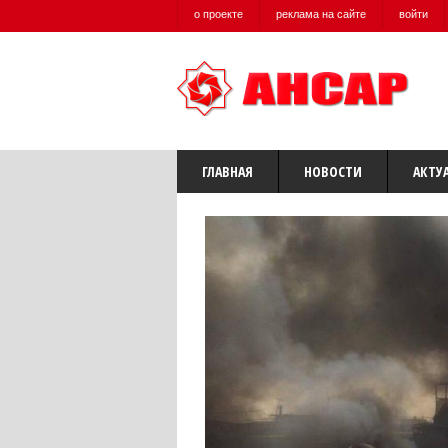
о проекте
реклама на сайте
войти
ГЛАВНАЯ
НОВОСТИ
АКТУ