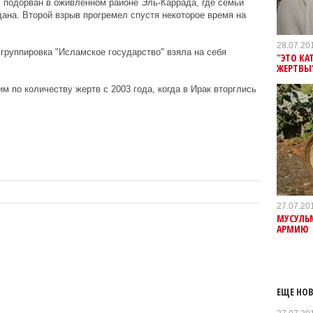
л подорван в оживленном районе Эль-Каррада, где семьи
ана. Второй взрыв прогремел спустя некоторое время на
28.07.20
группировка "Исламское государство" взяла на себя
"ЭТО КА
ЖЕРТВЫ
м по количеству жертв с 2003 года, когда в Ирак вторглись
27.07.20
МУСУЛЬ
АРМИЮ
ЕЩЕ НОВ