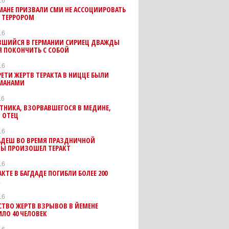
16
МАНЕ ПРИЗВАЛИ СМИ НЕ АССОЦИИРОВАТЬ
С ТЕРРОРОМ
16
ВШИЙСЯ В ГЕРМАНИИ СИРИЕЦ ДВАЖДЫ
Я ПОКОНЧИТЬ С СОБОЙ
16
РЕТИ ЖЕРТВ ТЕРАКТА В НИЦЦЕ БЫЛИ
МАНАМИ
16
ТНИКА, ВЗОРВАВШЕГОСЯ В МЕДИНЕ,
 ОТЕЦ
16
ЛАДЕШ ВО ВРЕМЯ ПРАЗДНИЧНОЙ
Ы ПРОИЗОШЕЛ ТЕРАКТ
16
АКТЕ В БАГДАДЕ ПОГИБЛИ БОЛЕЕ 200
К
16
ТВО ЖЕРТВ ВЗРЫВОВ В ЙЕМЕНЕ
ЛО 40 ЧЕЛОВЕК