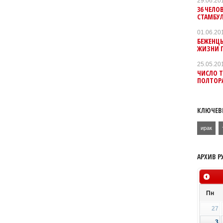
29.06.20
36 ЧЕЛО
СТАМБУ
01.06.20
БЕЖЕНЦЫ
ЖИЗНИ 
25.05.20
ЧИСЛО Т
ПОЛТОРА
КЛЮЧЕВ
ирак
АРХИВ Р
Пн
27
3