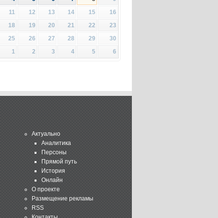
11
12
13
14
15
16
18
19
20
21
22
23
25
26
27
28
29
30
1
2
3
4
5
6
Актуально
Аналитика
Персоны
Прямой путь
История
Онлайн
О проекте
Размещение рекламы
RSS
Контакты